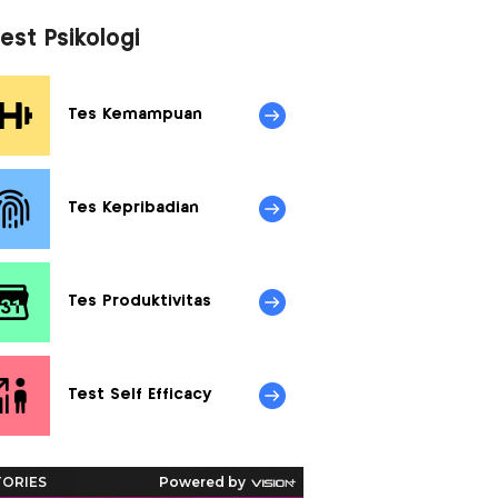
untuk Dorong Literasi
Finansial Gen Z
est Psikologi
Tes Kemampuan
Tes Kepribadian
Tes Produktivitas
Test Self Efficacy