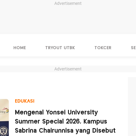
Advertisement
HOME
TRYOUT UTBK
TOKCER
S
Advertisement
EDUKASI
Mengenal Yonsei University
Summer Special 2026, Kampus
Sabrina Chairunnisa yang Disebut