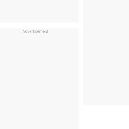
Advertisement