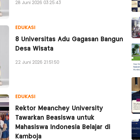
28 Juni 2026 03:25:43
EDUKASI
8 Universitas Adu Gagasan Bangun
Desa Wisata
22 Juni 2026 21:51:50
EDUKASI
Rektor Meanchey University
Tawarkan Beasiswa untuk
Mahasiswa Indonesia Belajar di
Kamboja