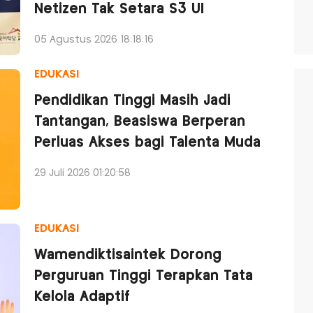
Netizen Tak Setara S3 UI
05 Agustus 2026 18:18:16
EDUKASI
Pendidikan Tinggi Masih Jadi
Tantangan, Beasiswa Berperan
Perluas Akses bagi Talenta Muda
29 Juli 2026 01:20:58
EDUKASI
Wamendiktisaintek Dorong
Perguruan Tinggi Terapkan Tata
Kelola Adaptif