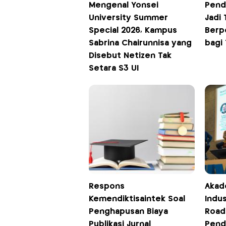
Mengenal Yonsei
Pend
University Summer
Jadi
Special 2026, Kampus
Berp
Sabrina Chairunnisa yang
bagi
Disebut Netizen Tak
Setara S3 UI
Respons
Akad
Kemendiktisaintek Soal
Indu
Penghapusan Biaya
Road
Publikasi Jurnal
Pend