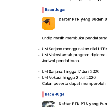
Baca Juga:
Daftar PTN yang Sudah Bu
Undip masih membuka pendaftaran m
UM Sarjana menggunakan nilai UTBK 
UM Vokasi untuk program diploma d
Jadwal pendaftaran:
UM Sarjana: hingga 17 Juni 2026.
UM Vokasi: hingga 2 Juli 2026.
Calon peserta dapat memperoleh i
Baca Juga:
Daftar PTN PTS yang Pun