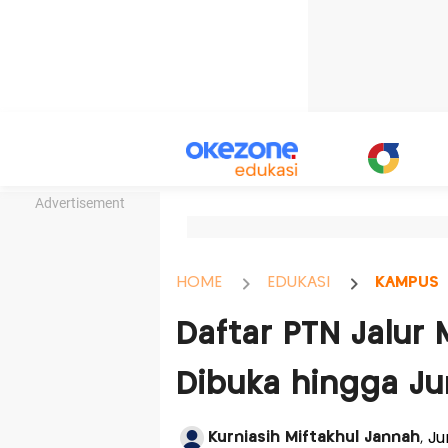
Advertisement
HOME
EDUKASI
KAMPUS
Daftar PTN Jalur 
Dibuka hingga Ju
Kurniasih Miftakhul Jannah
, J