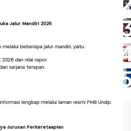
ka Jalur Mandiri 2026
elalui beberapa jalur mandiri, yaitu:
2026 dan nilai rapor.
an sarjana terapan.
nformasi lengkap melalui laman resmi PMB Undip.
ya Jurusan Perkeretaapian