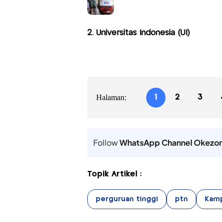
2. Universitas Indonesia (UI)
Halaman:
1
2
3
Follow
WhatsApp Channel Okezo
Topik Artikel :
perguruan tinggi
ptn
Kam