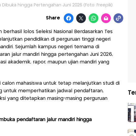
h Dibuka hingga Pertengahan Juni 2026 (Foto: Freepik)
Share
berhasil lolos Seleksi Nasional Berdasarkan Tes
anjutkan pendidikan di perguruan tinggi negeri
mandiri. Sejumlah kampus negeri ternama di
an jalur mandiri hingga pertengahan Juni 2026,
asi akademik, rapor, maupun ujian mandiri yang
gi calon mahasiswa untuk tetap melanjutkan studi di
ing untuk memperhatikan jadwal pendaftaran,
Te
ksi yang ditetapkan masing-masing perguruan
mbuka pendaftaran jalur mandiri hingga