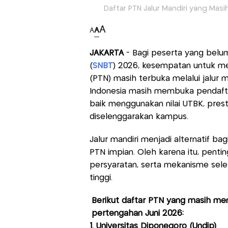
Daftar PTN Jalur Mandiri yang Masi
A
A
A
JAKARTA
- Bagi peserta yang belum 
(
SNBT
) 2026, kesempatan untuk mel
(PTN) masih terbuka melalui jalur 
Indonesia masih membuka pendaftar
baik menggunakan nilai UTBK, prest
diselenggarakan kampus.
Jalur mandiri menjadi alternatif ba
PTN impian. Oleh karena itu, pent
persyaratan, serta mekanisme sele
tinggi.
Berikut daftar PTN yang masih me
pertengahan Juni 2026:
1. Universitas Diponegoro (Undip)