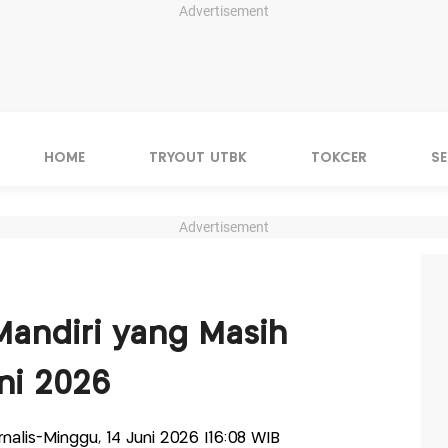
Advertisement
HOME
TRYOUT UTBK
TOKCER
S
Advertisement
Mandiri yang Masih
ni 2026
urnalis-Minggu, 14 Juni 2026 |16:08 WIB