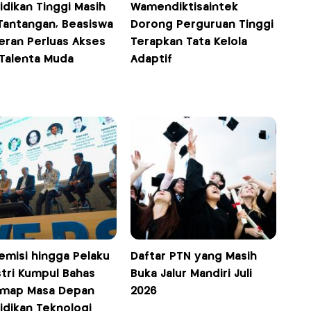
idikan Tinggi Masih
Wamendiktisaintek
 Tantangan, Beasiswa
Dorong Perguruan Tinggi
eran Perluas Akses
Terapkan Tata Kelola
 Talenta Muda
Adaptif
emisi hingga Pelaku
Daftar PTN yang Masih
stri Kumpul Bahas
Buka Jalur Mandiri Juli
map Masa Depan
2026
idikan Teknologi