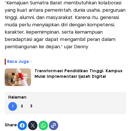
"Kemajuan Sumatra Barat membutuhkan kolaborasi
yang kuat antara pemerintah, dunia usaha, perguruan
tinggi, alumni, dan masyarakat. Karena itu, generasi
muda perlu menyiapkan diri dengan kompetensi,
karakter, kepemimpinan, serta kemampuan
beradaptasi agar dapat mengambil peran dalam
pembangunan ke depan," ujar Denny.
Baca Juga :
Transformasi Pendidikan Tinggi, Kampus
Mulai Implementasi Ijazah Digital
Halaman:
1
2
3
Share