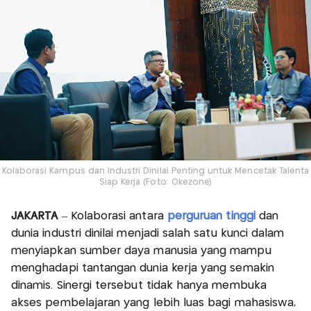
Kolaborasi Kampus dan Industri Dinilai Penting untuk Mencetak Talenta
Siap Kerja (Foto: Okezone)
JAKARTA
– Kolaborasi antara
perguruan tinggi
dan
dunia industri dinilai menjadi salah satu kunci dalam
menyiapkan sumber daya manusia yang mampu
menghadapi tantangan dunia kerja yang semakin
dinamis. Sinergi tersebut tidak hanya membuka
akses pembelajaran yang lebih luas bagi mahasiswa,