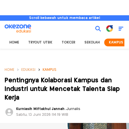
Scroll kebawah untuk membaca artikel
HOME
TRYOUT UTBK
TOKCER
SEKOLAH
KAMPUS
HOME
EDUKASI
KAMPUS
Pentingnya Kolaborasi Kampus dan
Industri untuk Mencetak Talenta Siap
Kerja
Kurniasih Miftakhul Jannah
,
Jurnalis
Sabtu, 13 Juni 2026 |14:19 WIB