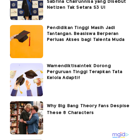
Sabrina Chairunnisa yang Disebut
Netizen Tak Setara S3 UI
Pendidikan Tinggi Masih Jadi
Tantangan, Beasiswa Berperan
Perluas Akses bagi Talenta Muda
Wamendiktisaintek Dorong
Perguruan Tinggi Terapkan Tata
Kelola Adaptif