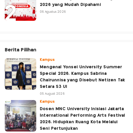
2026 yang Mudah Dipahami
06 Agustus 2026
Berita Pilihan
Kampus
Mengenal Yonsei University Summer
Special 2026, Kampus Sabrina
Chairunnisa yang Disebut Netizen Tak
Setara S3 UI
05 August 2026
Kampus
Dosen MNC University Inisiasi Jakarta
International Performing Arts Festival
2026, Hidupkan Ruang Kota Melalui
Seni Pertunjukan