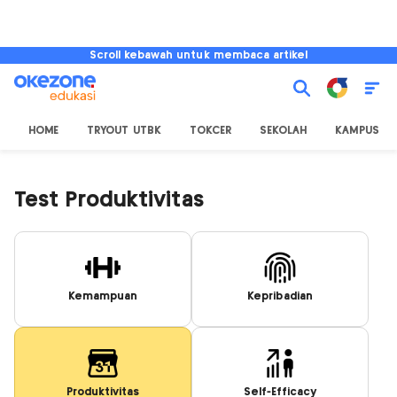
Scroll kebawah untuk membaca artikel
HOME
TRYOUT UTBK
TOKCER
SEKOLAH
KAMPUS
Test Produktivitas
Kemampuan
Kepribadian
Produktivitas
Self-Efficacy