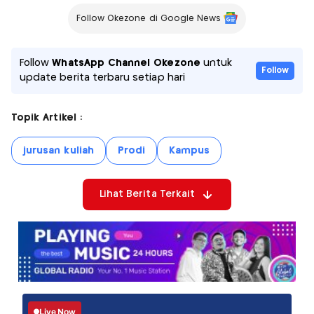
Follow Okezone di Google News
Follow
WhatsApp Channel Okezone
untuk
Follow
update berita terbaru setiap hari
Topik Artikel :
jurusan kuliah
Prodi
Kampus
Lihat Berita Terkait
Live Now