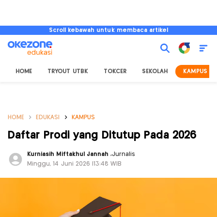
Scroll kebawah untuk membaca artikel
HOME
TRYOUT UTBK
TOKCER
SEKOLAH
KAMPUS
HOME
EDUKASI
KAMPUS
Daftar Prodi yang Ditutup Pada 2026
Kurniasih Miftakhul Jannah
,
Jurnalis
Minggu, 14 Juni 2026 |13:48 WIB