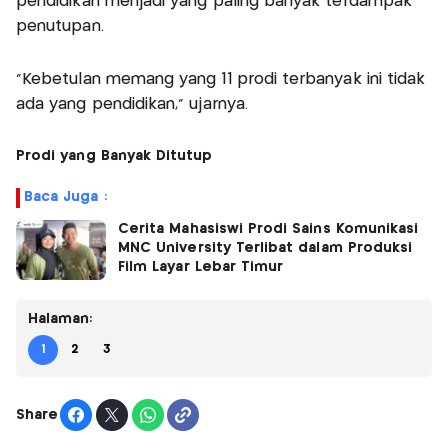
pendidikan menjadi yang paling banyak terdampak
penutupan.
“Kebetulan memang yang 11 prodi terbanyak ini tidak
ada yang pendidikan,” ujarnya.
Prodi yang Banyak Ditutup
Baca Juga :
Cerita Mahasiswi Prodi Sains Komunikasi
MNC University Terlibat dalam Produksi
Film Layar Lebar Timur
Halaman:
1
2
3
Share