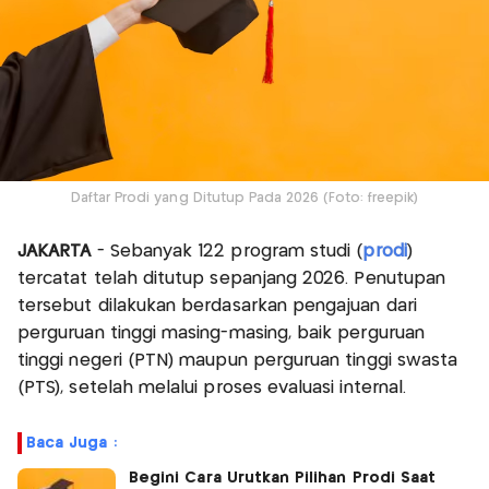
Daftar Prodi yang Ditutup Pada 2026 (Foto: freepik)
JAKARTA
- Sebanyak 122 program studi (
prodi
)
tercatat telah ditutup sepanjang 2026. Penutupan
tersebut dilakukan berdasarkan pengajuan dari
perguruan tinggi masing-masing, baik perguruan
tinggi negeri (PTN) maupun perguruan tinggi swasta
(PTS), setelah melalui proses evaluasi internal.
Baca Juga :
Begini Cara Urutkan Pilihan Prodi Saat