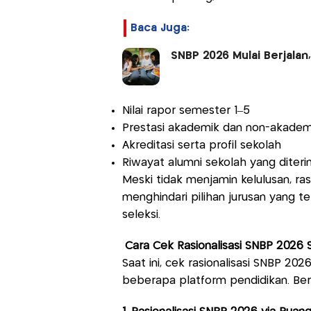
Baca Juga:
SNBP 2026 Mulai Berjalan
Nilai rapor semester 1–5
Prestasi akademik dan non-akadem
Akreditasi serta profil sekolah
Riwayat alumni sekolah yang diteri
Meski tidak menjamin kelulusan, r
menghindari pilihan jurusan yang te
seleksi.
Cara Cek Rasionalisasi SNBP 2026 
Saat ini, cek rasionalisasi SNBP 202
beberapa platform pendidikan. Be