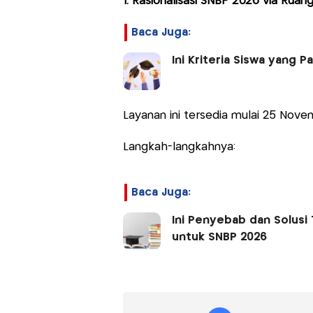
1. Rasionalisasi SNBP 2026 via Ruan
Baca Juga:
Ini Kriteria Siswa yang P
Layanan ini tersedia mulai 25 Nov
Langkah-langkahnya:
Baca Juga:
Ini Penyebab dan Solusi 
untuk SNBP 2026