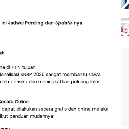
, Ini Jadwal Penting dan
Update
-nya
ik
ma di PTN tujuan
asionalisasi SNBP 2026 sangat membantu siswa
rlalu berisiko dan meningkatkan peluang lolos
Secara Online
6 dapat dilakukan secara gratis dan online melalui
rikut panduan mudahnya: