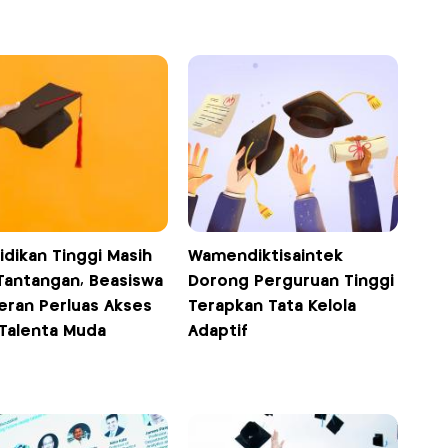
idikan Tinggi Masih
Wamendiktisaintek
 Tantangan, Beasiswa
Dorong Perguruan Tinggi
eran Perluas Akses
Terapkan Tata Kelola
 Talenta Muda
Adaptif