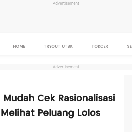
Advertisement
HOME
TRYOUT UTBK
TOKCER
S
Advertisement
 Mudah Cek Rasionalisasi
Melihat Peluang Lolos