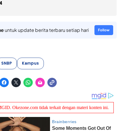
4
ne
untuk update berita terbaru setiap hari
Follow
SNBP
Kampus