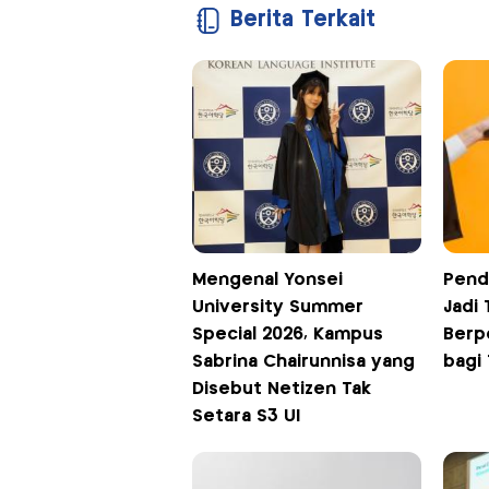
Berita Terkait
Mengenal Yonsei
Pend
University Summer
Jadi
Special 2026, Kampus
Berp
Sabrina Chairunnisa yang
bagi
Disebut Netizen Tak
Setara S3 UI