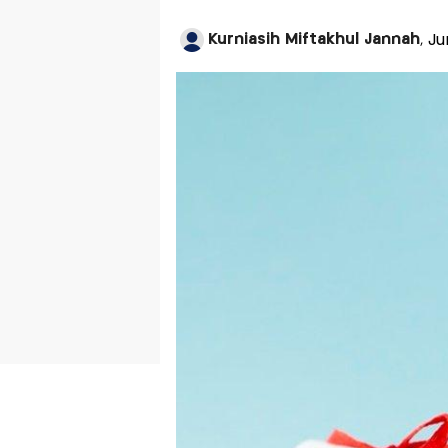
Kurniasih Miftakhul Jannah
, J