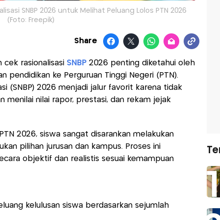
lisasi SNBP 2026 untuk Melihat Peluang Lolos PTN 2026
(Foto: Freepik)
Share
cek rasionalisasi
SNBP
2026 penting diketahui oleh
an pendidikan ke Perguruan Tinggi Negeri (PTN).
si (SNBP) 2026 menjadi jalur favorit karena tidak
menilai nilai rapor, prestasi, dan rekam jejak
PTN 2026, siswa sangat disarankan melakukan
kan pilihan jurusan dan kampus. Proses ini
Te
cara objektif dan realistis sesuai kemampuan
 peluang kelulusan siswa berdasarkan sejumlah