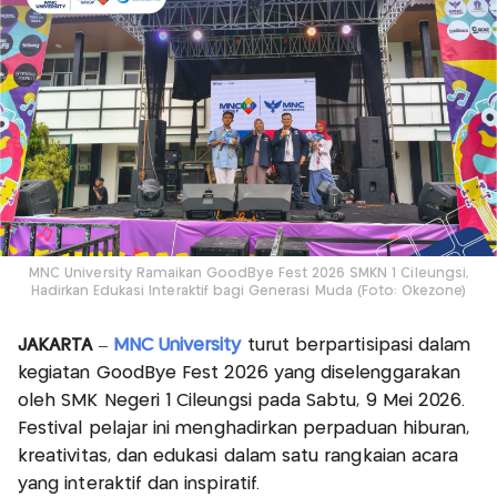
MNC University Ramaikan GoodBye Fest 2026 SMKN 1 Cileungsi,
Hadirkan Edukasi Interaktif bagi Generasi Muda (Foto: Okezone)
JAKARTA
–
MNC University
turut berpartisipasi dalam
kegiatan GoodBye Fest 2026 yang diselenggarakan
oleh SMK Negeri 1 Cileungsi pada Sabtu, 9 Mei 2026.
Festival pelajar ini menghadirkan perpaduan hiburan,
kreativitas, dan edukasi dalam satu rangkaian acara
yang interaktif dan inspiratif.