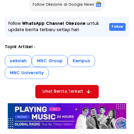
Follow Okezone di Google News
Follow
WhatsApp Channel Okezone
untuk
Follow
update berita terbaru setiap hari
Topik Artikel :
sekolah
MNC Group
Kampus
MNC University
Lihat Berita Terkait