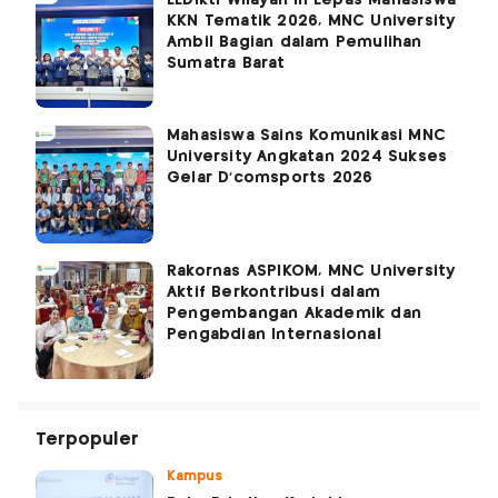
LLDikti Wilayah III Lepas Mahasiswa
KKN Tematik 2026, MNC University
Ambil Bagian dalam Pemulihan
Sumatra Barat
Mahasiswa Sains Komunikasi MNC
University Angkatan 2024 Sukses
Gelar D'comsports 2026
Rakornas ASPIKOM, MNC University
Aktif Berkontribusi dalam
Pengembangan Akademik dan
Pengabdian Internasional
Terpopuler
Kampus