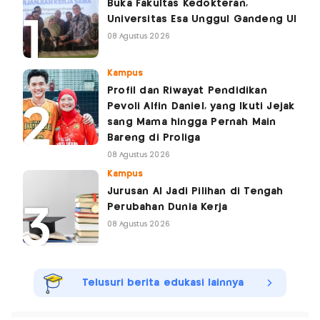
Buka Fakultas Kedokteran,
Universitas Esa Unggul Gandeng UI
08 Agustus 2026
Kampus
Profil dan Riwayat Pendidikan
Pevoli Alfin Daniel, yang Ikuti Jejak
sang Mama hingga Pernah Main
Bareng di Proliga
08 Agustus 2026
Kampus
Jurusan AI Jadi Pilihan di Tengah
Perubahan Dunia Kerja
08 Agustus 2026
Telusuri berita edukasi lainnya