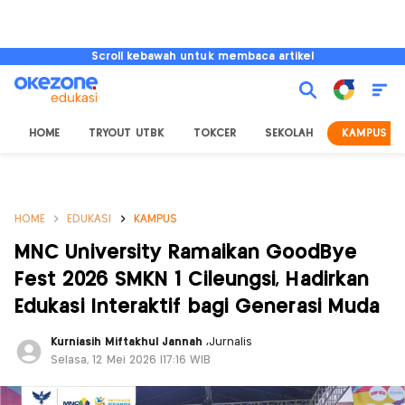
Scroll kebawah untuk membaca artikel
HOME
TRYOUT UTBK
TOKCER
SEKOLAH
KAMPUS
HOME
EDUKASI
KAMPUS
MNC University Ramaikan GoodBye
Fest 2026 SMKN 1 Cileungsi, Hadirkan
Edukasi Interaktif bagi Generasi Muda
Kurniasih Miftakhul Jannah
,
Jurnalis
Selasa, 12 Mei 2026 |17:16 WIB