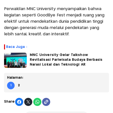
Perwakilan MNC University menyampaikan bahwa
kegiatan seperti GoodBye Fest menjadi ruang yang
efektif untuk mendekatkan dunia pendidikan tinggi
dengan generasi muda melalui pendekatan yang
lebih santai, kreatif, dan interaktif.
Baca Juga :
MNC University Gelar Talkshow
Revitalisasi Pariwisata Budaya Berbasis
Narasi Lokal dan Teknologi AR
Halaman:
1
2
Share