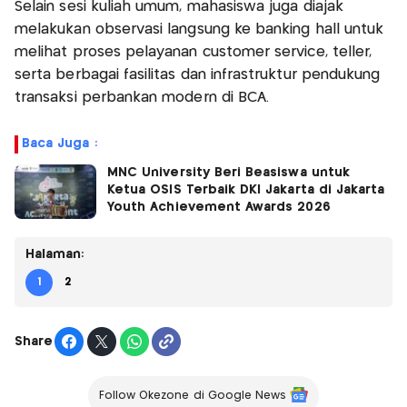
Selain sesi kuliah umum, mahasiswa juga diajak
melakukan observasi langsung ke banking hall untuk
melihat proses pelayanan customer service, teller,
serta berbagai fasilitas dan infrastruktur pendukung
transaksi perbankan modern di BCA.
Baca Juga :
MNC University Beri Beasiswa untuk
Ketua OSIS Terbaik DKI Jakarta di Jakarta
Youth Achievement Awards 2026
Halaman:
1
2
Share
Follow Okezone di Google News