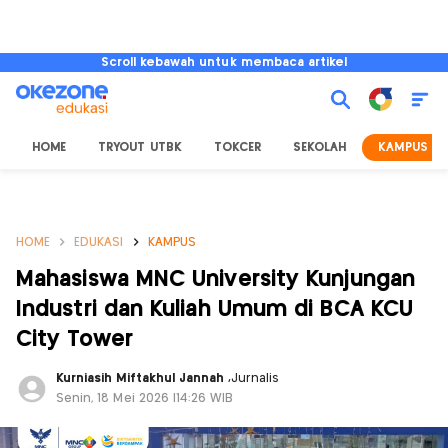
Scroll kebawah untuk membaca artikel
HOME
TRYOUT UTBK
TOKCER
SEKOLAH
KAMPUS
HOME
EDUKASI
KAMPUS
Mahasiswa MNC University Kunjungan
Industri dan Kuliah Umum di BCA KCU
City Tower
Kurniasih Miftakhul Jannah
,
Jurnalis
Senin, 18 Mei 2026 |14:26 WIB