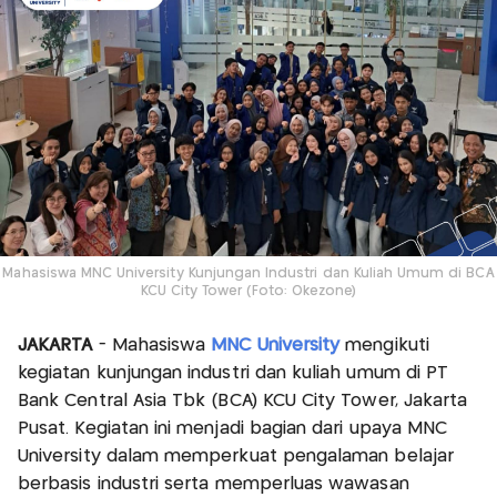
Mahasiswa MNC University Kunjungan Industri dan Kuliah Umum di BCA
KCU City Tower (Foto: Okezone)
JAKARTA
- Mahasiswa
MNC University
mengikuti
kegiatan kunjungan industri dan kuliah umum di PT
Bank Central Asia Tbk (BCA) KCU City Tower, Jakarta
Pusat. Kegiatan ini menjadi bagian dari upaya MNC
University dalam memperkuat pengalaman belajar
berbasis industri serta memperluas wawasan