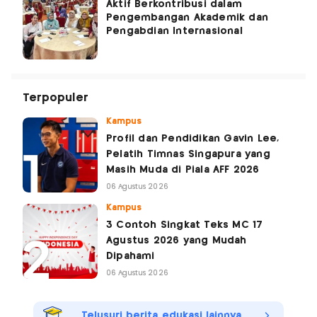
Aktif Berkontribusi dalam
Pengembangan Akademik dan
Pengabdian Internasional
Terpopuler
Kampus
Profil dan Pendidikan Gavin Lee,
Pelatih Timnas Singapura yang
Masih Muda di Piala AFF 2026
06 Agustus 2026
Kampus
3 Contoh Singkat Teks MC 17
Agustus 2026 yang Mudah
Dipahami
06 Agustus 2026
Telusuri berita edukasi lainnya