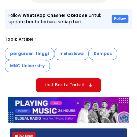
Follow
WhatsApp Channel Okezone
untuk
Follow
update berita terbaru setiap hari
Topik Artikel :
perguruan tinggi
mahasiswa
Kampus
MNC University
Lihat Berita Terkait
Live Now