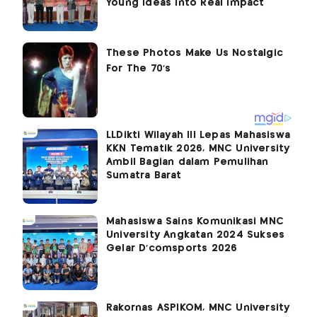
Young Ideas Into Real Impact
LLDikti Wilayah III Lepas Mahasiswa
KKN Tematik 2026, MNC University
Ambil Bagian dalam Pemulihan
Sumatra Barat
Mahasiswa Sains Komunikasi MNC
University Angkatan 2024 Sukses
Gelar D'comsports 2026
Rakornas ASPIKOM, MNC University