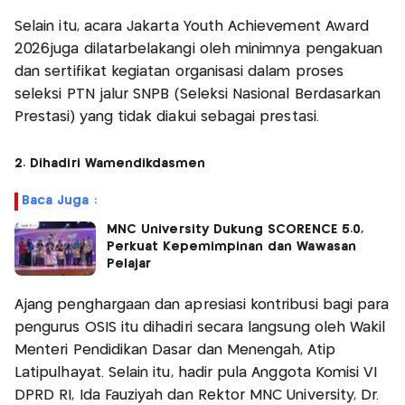
Selain itu, acara Jakarta Youth Achievement Award
2026juga dilatarbelakangi oleh minimnya pengakuan
dan sertifikat kegiatan organisasi dalam proses
seleksi PTN jalur SNPB (Seleksi Nasional Berdasarkan
Prestasi) yang tidak diakui sebagai prestasi.
2. Dihadiri Wamendikdasmen
Baca Juga :
MNC University Dukung SCORENCE 5.0,
Perkuat Kepemimpinan dan Wawasan
Pelajar
Ajang penghargaan dan apresiasi kontribusi bagi para
pengurus OSIS itu dihadiri secara langsung oleh Wakil
Menteri Pendidikan Dasar dan Menengah, Atip
Latipulhayat. Selain itu, hadir pula Anggota Komisi VI
DPRD RI, Ida Fauziyah dan Rektor MNC University, Dr.