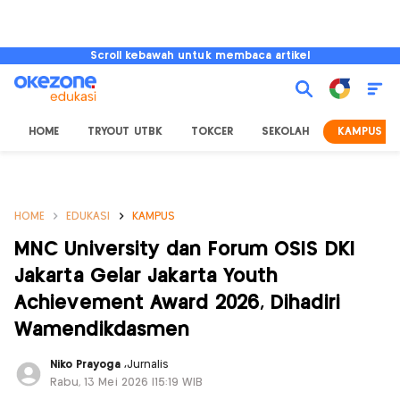
Scroll kebawah untuk membaca artikel
HOME
TRYOUT UTBK
TOKCER
SEKOLAH
KAMPUS
HOME
EDUKASI
KAMPUS
MNC University dan Forum OSIS DKI
Jakarta Gelar Jakarta Youth
Achievement Award 2026, Dihadiri
Wamendikdasmen
Niko Prayoga
,
Jurnalis
Rabu, 13 Mei 2026 |15:19 WIB