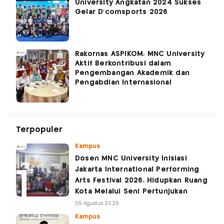
University Angkatan 2024 Sukses
Gelar D'comsports 2026
Rakornas ASPIKOM, MNC University
Aktif Berkontribusi dalam
Pengembangan Akademik dan
Pengabdian Internasional
Terpopuler
Kampus
Dosen MNC University Inisiasi
Jakarta International Performing
Arts Festival 2026, Hidupkan Ruang
Kota Melalui Seni Pertunjukan
05 Agustus 2026
Kampus