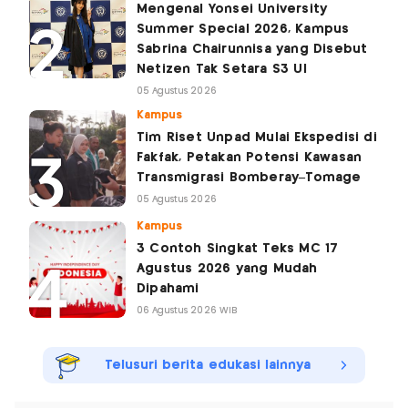
Mengenal Yonsei University
Summer Special 2026, Kampus
Sabrina Chairunnisa yang Disebut
Netizen Tak Setara S3 UI
05 Agustus 2026
Kampus
Tim Riset Unpad Mulai Ekspedisi di
Fakfak, Petakan Potensi Kawasan
Transmigrasi Bomberay–Tomage
05 Agustus 2026
Kampus
3 Contoh Singkat Teks MC 17
Agustus 2026 yang Mudah
Dipahami
06 Agustus 2026 WIB
Telusuri berita edukasi lainnya