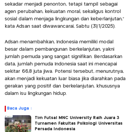
sekadar menjadi penonton, tetapi tampil sebagai
agen perubahan, kekuatan moral, sekaligus kontrol
sosial dalam menjaga lingkungan dan keberlanjutan,”
kata Adsan saat diwawancarai, Sabtu (31/1/2025).
Adsan menambahkan, Indonesia memiliki modal
besar dalam pembangunan berkelanjutan, yakni
jumlah pemuda yang sangat signifikan. Berdasarkan
data, jumlah pemuda Indonesia saat ini mencapai
sekitar 66,8 juta jiwa. Potensi tersebut, menurutnya,
akan menjadi kekuatan luar biasa jika diarahkan pada
gerakan yang positif dan berkelanjutan, khususnya
dalam isu lingkungan hidup.
Baca Juga :
Tim Futsal MNC University Raih Juara 3
Turnamen Fakultas Psikologi Universitas
Persada Indonesia