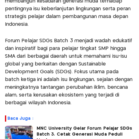
membangun kesadaran generasi muda terhadap
pentingnya isu keberlanjutan lingkungan serta peran
strategis pelajar dalam pembangunan masa depan
Indonesia.
Forum Pelajar SDGs Batch 3 menjadi wadah edukatif
dan inspiratif bagi para pelajar tingkat SMP hingga
SMA dari berbagai daerah untuk memahami isu-isu
global yang berkaitan dengan Sustainable
Development Goals (SDGs). Fokus utama pada
batch ketiga ini adalah isu lingkungan, sejalan dengan
meningkatnya tantangan perubahan iklim, bencana
alam, serta kerusakan ekosistem yang terjadi di
berbagai wilayah Indonesia.
Baca Juga :
MNC University Gelar Forum Pelajar SDGs
Batch 3, Cetak Generasi Muda Peduli