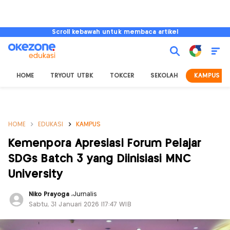
Scroll kebawah untuk membaca artikel
HOME
TRYOUT UTBK
TOKCER
SEKOLAH
KAMPUS
HOME
EDUKASI
KAMPUS
Kemenpora Apresiasi Forum Pelajar
SDGs Batch 3 yang Diinisiasi MNC
University
Niko Prayoga
,
Jurnalis
Sabtu, 31 Januari 2026 |17:47 WIB