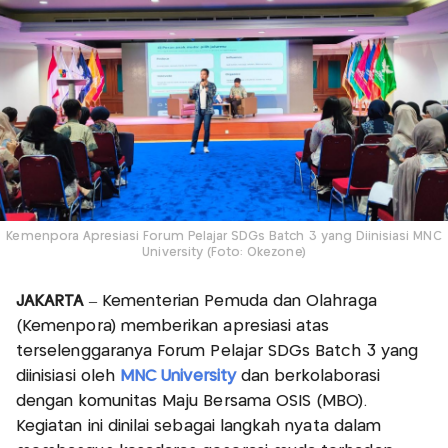
Kemenpora Apresiasi Forum Pelajar SDGs Batch 3 yang Diinisiasi MNC
University (Foto: Okezone)
JAKARTA
– Kementerian Pemuda dan Olahraga
(Kemenpora) memberikan apresiasi atas
terselenggaranya Forum Pelajar SDGs Batch 3 yang
diinisiasi oleh
MNC University
dan berkolaborasi
dengan komunitas Maju Bersama OSIS (MBO).
Kegiatan ini dinilai sebagai langkah nyata dalam