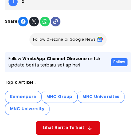
1
2
Share
Follow Okezone di Google News
Follow
WhatsApp Channel Okezone
untuk
Follow
update berita terbaru setiap hari
Topik Artikel :
Kemenpora
MNC Group
MNC Universitas
MNC University
Lihat Berita Terkait