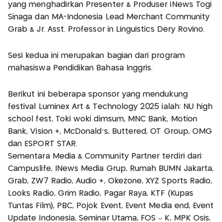
yang menghadirkan Presenter & Produser iNews Togi
Sinaga dan MA-Indonesia Lead Merchant Community
Grab & Jr. Asst. Professor in Linguistics Dery Rovino.
Sesi kedua ini merupakan bagian dari program
mahasiswa Pendidikan Bahasa Inggris.
Berikut ini beberapa sponsor yang mendukung
festival Luminex Art & Technology 2025 ialah: NU high
school fest, Toki woki dimsum, MNC Bank, Motion
Bank, Vision +, McDonald's, Buttered, OT Group, OMG
dan ESPORT STAR.
Sementara Media & Community Partner terdiri dari:
Campuslife, INews Media Grup, Rumah BUMN Jakarta,
Grab, ZW7 Radio, Audio +, Okezone, XYZ Sports Radio,
Looks Radio, Grim Radio, Pagar Raya, KTF (Kupas
Tuntas Film), PBC, Pojok Event, Event Media end, Event
Update Indonesia, Seminar Utama, FOS – K, MPK Osis,