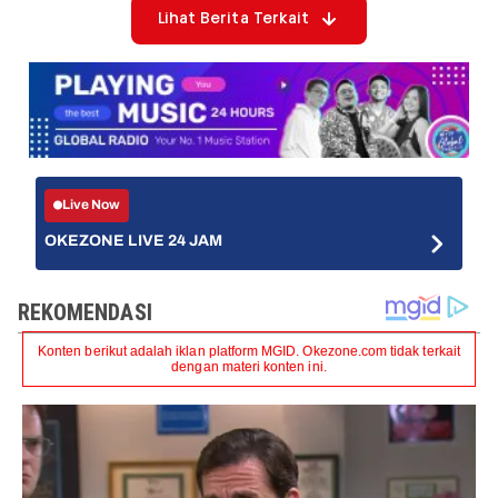
Lihat Berita Terkait
Live Now
OKEZONE LIVE 24 JAM