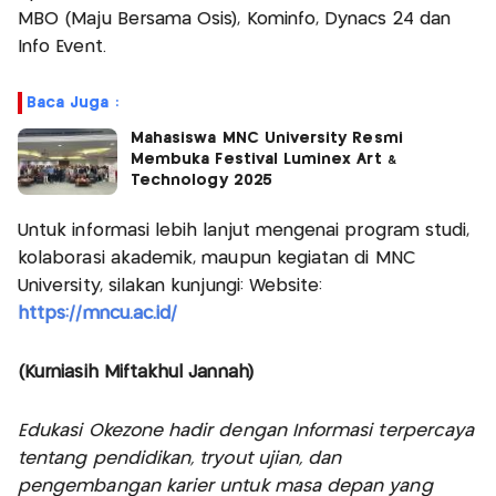
MBO (Maju Bersama Osis), Kominfo, Dynacs 24 dan
Info Event.
Baca Juga :
Mahasiswa MNC University Resmi
Membuka Festival Luminex Art &
Technology 2025
Untuk informasi lebih lanjut mengenai program studi,
kolaborasi akademik, maupun kegiatan di MNC
University, silakan kunjungi: Website:
https://mncu.ac.id/
(Kurniasih Miftakhul Jannah)
Edukasi Okezone hadir dengan Informasi terpercaya
tentang pendidikan, tryout ujian, dan
pengembangan karier untuk masa depan yang