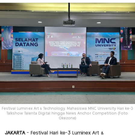
Festival Luminex Art & Technology, Mahasiswa MNC University Hari ke-3
Talkshow Talenta Digital hingga News Anchor Competition (Foto:
Okezone)
JAKARTA
- Festival Hari ke-3 Luminex Art &