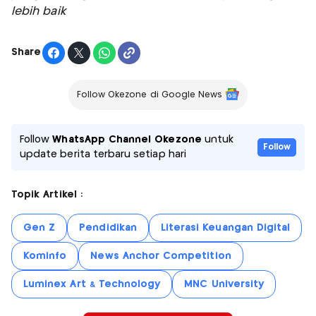
lebih baik
Share
Follow Okezone di Google News
Follow
WhatsApp Channel Okezone
untuk
Follow
update berita terbaru setiap hari
Topik Artikel :
Gen Z
Pendidikan
Literasi Keuangan Digital
Kominfo
News Anchor Competition
Luminex Art & Technology
MNC University