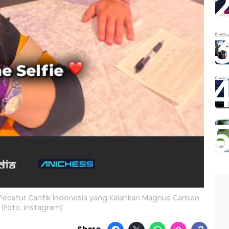
, Pecatur Cantik Indonesia yang Kalahkan Magnus Carlsen
(Foto: Instagram)