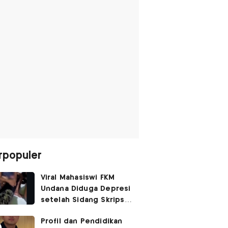
rpopuler
Viral Mahasiswi FKM
Undana Diduga Depresi
setelah Sidang Skripsi
Berulang Kali Tertunda
Profil dan Pendidikan