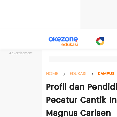
Advertisement
HOME
EDUKASI
KAMPUS
Profil dan Pendid
Pecatur Cantik I
Magnus Carlsen