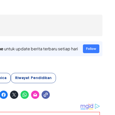
ne
untuk update berita terbaru setiap hari
Follow
nica
Riwayat Pendidikan