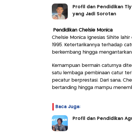
Profil dan Pendidikan Ti
yang Jadi Sorotan
Pendidikan Chelsie Monica
Chelsie Monica Ignesias Sihite lahi
1995. Ketertarikannya terhadap catu
berkembang hingga mengantarkanny
Kemampuan bermain caturnya ditemp
satu lembaga pembinaan catur ter
pecatur berprestasi. Dari sana, 
bertanding hingga mampu menembus
Baca Juga:
Profil dan Pendidikan Ag