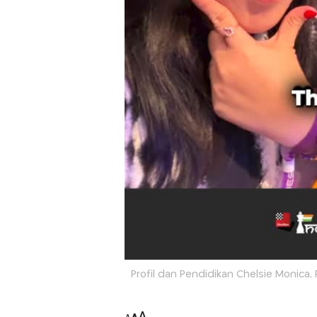
Profil dan Pendidikan Chelsie Monica