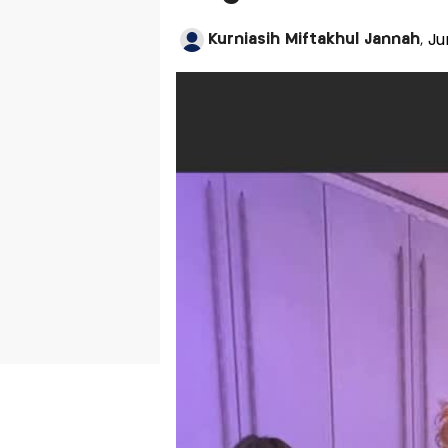
Kurniasih Miftakhul Jannah
, J