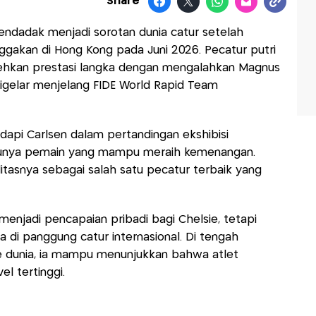
Share
ndadak menjadi sorotan dunia catur setelah
kan di Hong Kong pada Juni 2026. Pecatur putri
rehkan prestasi langka dengan mengalahkan Magnus
digelar menjelang FIDE World Rapid Team
dapi Carlsen dalam pertandingan ekshibisi
atunya pemain yang mampu meraih kemenangan.
litasnya sebagai salah satu pecatur terbaik yang
menjadi pencapaian pribadi bagi Chelsie, tetapi
di panggung catur internasional. Di tengah
te dunia, ia mampu menunjukkan bahwa atlet
el tertinggi.