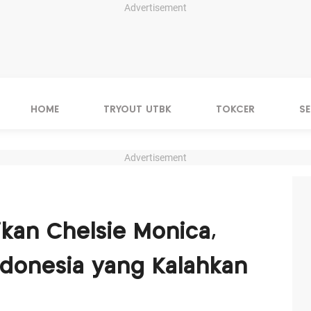
Advertisement
HOME
TRYOUT UTBK
TOKCER
S
Advertisement
ikan Chelsie Monica,
ndonesia yang Kalahkan