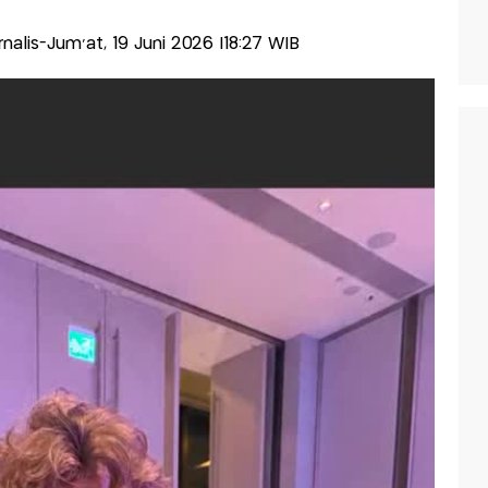
urnalis-Jum'at, 19 Juni 2026 |18:27 WIB