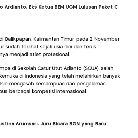
yo Ardianto, Eks Ketua BEM UGM Lulusan Paket C
r di Balikpapan, Kalimantan Timur, pada 2 November
r sudah terlihat sejak usia dini dan terus
a menjadi atlet profesional.
a di Sekolah Catur Utut Adianto (SCUA), salah
kemuka di Indonesia yang telah melahirkan banyak
Chelsie mengasah kemampuan dan pengalaman
 berbagai kompetisi internasional.
ustina Arumsari, Juru Bicara BGN yang Baru