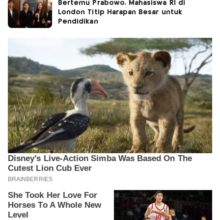
Bertemu Prabowo, Mahasiswa RI di
London Titip Harapan Besar untuk
Pendidikan