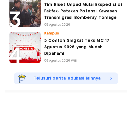
Tim Riset Unpad Mulai Ekspedisi di
Fakfak, Petakan Potensi Kawasan
Transmigrasi Bomberay–Tomage
05 Agustus 2026
Kampus
3 Contoh Singkat Teks MC 17
Agustus 2026 yang Mudah
Dipahami
06 Agustus 2026 WIB
Telusuri berita edukasi lainnya