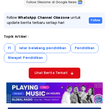
Follow Okezone di Google News
Follow
WhatsApp Channel Okezone
untuk
Follow
update berita terbaru setiap hari
Topik Artikel :
F1
latar belakang pendidikan
Pendidikan
Riwayat Pendidikan
Lihat Berita Terkait