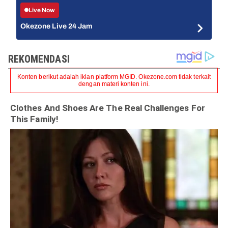
Live Now
Okezone Live 24 Jam