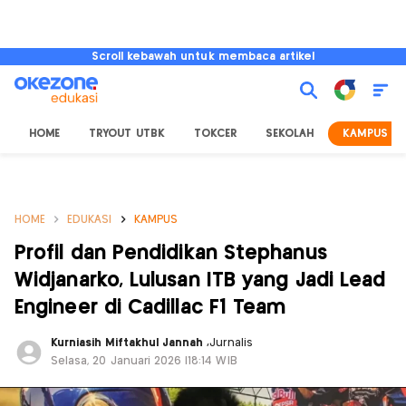
Scroll kebawah untuk membaca artikel
HOME
TRYOUT UTBK
TOKCER
SEKOLAH
KAMPUS
HOME
EDUKASI
KAMPUS
Profil dan Pendidikan Stephanus
Widjanarko, Lulusan ITB yang Jadi Lead
Engineer di Cadillac F1 Team
Kurniasih Miftakhul Jannah
,
Jurnalis
Selasa, 20 Januari 2026 |18:14 WIB