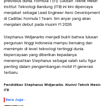
prestisius dunia, Formula 1 (F1). Lulusan Teknik Mesin
Institut Teknologi Bandung (ITB) ini kini dipercaya
menjabat sebagai Lead Engineer Aero Development
di Cadillac Formula 1 Team, tim anyar yang akan
menjalani debut pada musim F1 2026.
Stephanus Widjanarko menjadi bukti bahwa lulusan
perguruan tinggi Indonesia mampu bersaing dan
memimpin di level teknologi tertinggi dunia.
Kepercayaan yang diberikan kepadanya
menempatkan Stephanus sebagai salah satu figur
penting dalam pengembangan mobil F1 generasi
terbaru.
Pendidikan Stephanus Widjanarko, Alumni Teknik Mesin
ITB
Baca Juga :