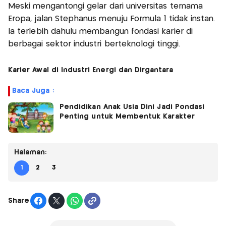
Meski mengantongi gelar dari universitas ternama
Eropa, jalan Stephanus menuju Formula 1 tidak instan.
Ia terlebih dahulu membangun fondasi karier di
berbagai sektor industri berteknologi tinggi.
Karier Awal di Industri Energi dan Dirgantara
Baca Juga :
Pendidikan Anak Usia Dini Jadi Pondasi
Penting untuk Membentuk Karakter
Halaman:
1
2
3
Share