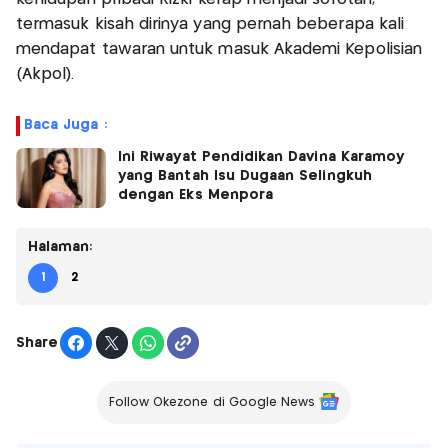
termasuk kisah dirinya yang pernah beberapa kali
mendapat tawaran untuk masuk Akademi Kepolisian
(Akpol).
Baca Juga :
Ini Riwayat Pendidikan Davina Karamoy
yang Bantah Isu Dugaan Selingkuh
dengan Eks Menpora
Halaman:
1
2
Share
Follow Okezone di Google News