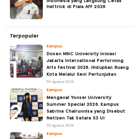
Indonesia yang Langsung Cetak
Hattrick di Piala AFF 2026
Terpopuler
Kampus
Dosen MNC University Inisiasi
Jakarta International Performing
Arts Festival 2026, Hidupkan Ruang
Kota Melalui Seni Pertunjukan
05 Agustus 2026
Kampus
Mengenal Yonsei University
Summer Special 2026, Kampus
Sabrina Chairunnisa yang Disebut
Netizen Tak Setara S3 UI
05 Agustus 2026
Kampus