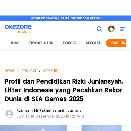
Scroll kebawah untuk membaca artikel
HOME
TRYOUT UTBK
TOKCER
SEKOLAH
KAMPUS
HOME
EDUKASI
KAMPUS
Profil dan Pendidikan Rizki Juniansyah,
Lifter Indonesia yang Pecahkan Rekor
Dunia di SEA Games 2025
Kurniasih Miftakhul Jannah
,
Jurnalis
Jum'at, 19 Desember 2025 |07:27 WIB