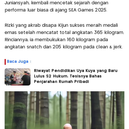
Juniansyah, kembali mencetak sejarah dengan
performa luar biasa di ajang SEA Games 2025.
Rizki yang akrab disapa Kijun sukses meraih medali
emas setelah mencatat total angkatan 365 kilogram.
Rinciannya, ia membukukan 160 kilogram pada
angkatan snatch dan 205 kilogram pada clean & jerk.
Baca Juga :
Riwayat Pendidikan Uya Kuya yang Baru
Lulus S2 Hukum, Tesisnya Bahas
Penjarahan Rumah Pribadi