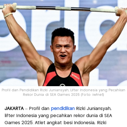
Profil dan Pendidikan Rizki Juniansyah, Lifter Indonesia yang Pecahkan
Rekor Dunia di SEA Games 2025 (Foto: iwfnet)
JAKARTA
– Profil dan
pendidikan
Rizki Juniansyah,
lifter Indonesia yang pecahkan rekor dunia di SEA
Games 2025. Atlet angkat besi Indonesia, Rizki