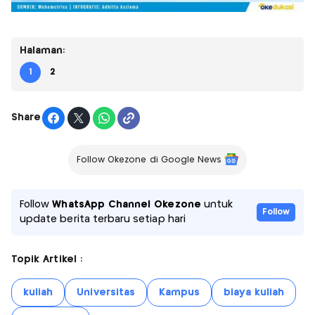
Halaman:
1
2
Share
Follow Okezone di Google News
Follow
WhatsApp Channel Okezone
untuk
Follow
update berita terbaru setiap hari
Topik Artikel :
kuliah
Universitas
Kampus
biaya kuliah