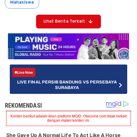
Mahasiswa
Lihat Berita Terkait
Live Now
LIVE FINAL PERSIB BANDUNG VS PERSEBAYA
SURABAYA