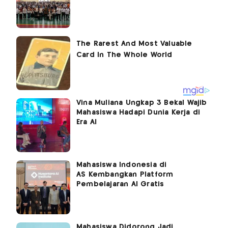
Vina Muliana Ungkap 3 Bekal Wajib
Mahasiswa Hadapi Dunia Kerja di
Era AI
Mahasiswa Indonesia di
AS Kembangkan Platform
Pembelajaran AI Gratis
Mahasiswa Didorong Jadi