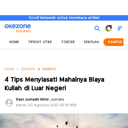
Scroll kebawah untuk membaca artikel
HOME
TRYOUT UTBK
TOKCER
SEKOLAH
KAMPUS
HOME
EDUKASI
KAMPUS
4 Tips Menyiasati Mahalnya Biaya
Kuliah di Luar Negeri
Dani Jumadil Akhir
,
Jurnalis
Kamis, 03 Agustus 2023 |07:01 WIB