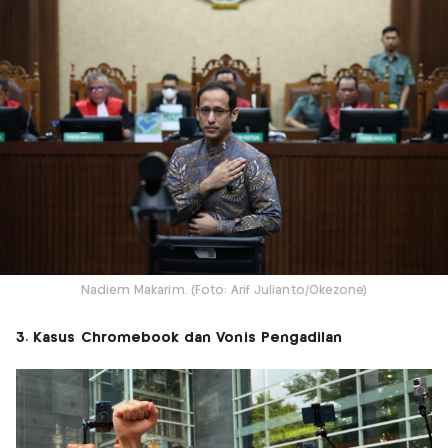
Nadiem Makarim. (Foto: Arif Julianto/Okezone)
3. Kasus Chromebook dan Vonis Pengadilan