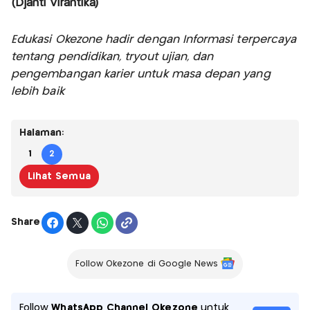
(Djanti Virantika)
Edukasi Okezone hadir dengan Informasi terpercaya
tentang pendidikan, tryout ujian, dan
pengembangan karier untuk masa depan yang
lebih baik
Halaman:
1
2
Lihat Semua
Share
Follow Okezone di Google News
Follow
WhatsApp Channel Okezone
untuk