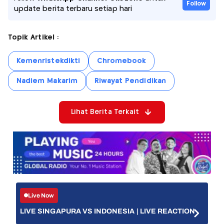
Follow
update berita terbaru setiap hari
Topik Artikel :
Kemenristekdikti
Chromebook
Nadiem Makarim
Riwayat Pendidikan
Lihat Berita Terkait
Live Now
LIVE SINGAPURA VS INDONESIA | LIVE REACTION