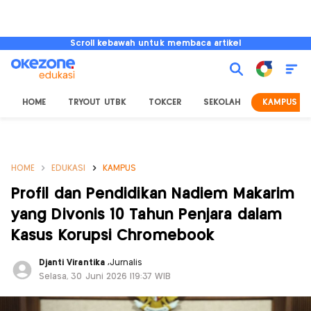
Scroll kebawah untuk membaca artikel
HOME
TRYOUT UTBK
TOKCER
SEKOLAH
KAMPUS
HOME
EDUKASI
KAMPUS
Profil dan Pendidikan Nadiem Makarim
yang Divonis 10 Tahun Penjara dalam
Kasus Korupsi Chromebook
Djanti Virantika
,
Jurnalis
Selasa, 30 Juni 2026 |19:37 WIB