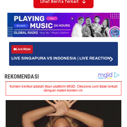
Lihat Berita Terkait
Live Now
LIVE SINGAPURA VS INDONESIA | LIVE REACTION