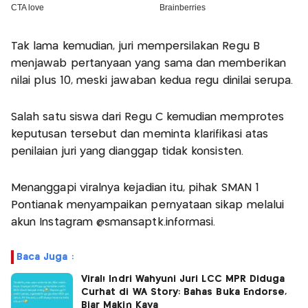
Tak lama kemudian, juri mempersilakan Regu B
menjawab pertanyaan yang sama dan memberikan
nilai plus 10, meski jawaban kedua regu dinilai serupa.
Salah satu siswa dari Regu C kemudian memprotes
keputusan tersebut dan meminta klarifikasi atas
penilaian juri yang dianggap tidak konsisten.
Menanggapi viralnya kejadian itu, pihak SMAN 1
Pontianak menyampaikan pernyataan sikap melalui
akun Instagram @smansaptk.informasi.
Baca Juga :
Viral! Indri Wahyuni Juri LCC MPR Diduga
Curhat di WA Story: Bahas Buka Endorse,
Biar Makin Kaya