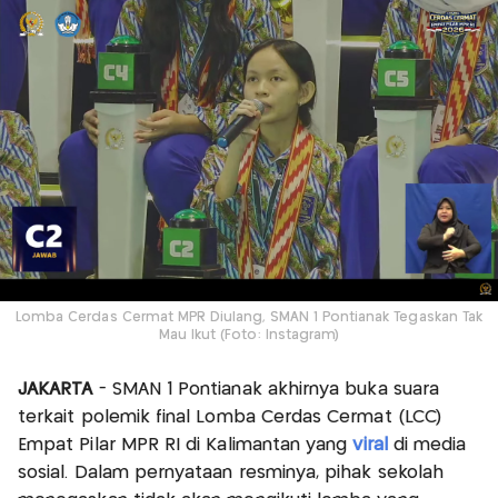
Lomba Cerdas Cermat MPR Diulang, SMAN 1 Pontianak Tegaskan Tak
Mau Ikut (Foto: Instagram)
JAKARTA
- SMAN 1 Pontianak akhirnya buka suara
terkait polemik final Lomba Cerdas Cermat (LCC)
Empat Pilar MPR RI di Kalimantan yang
viral
di media
sosial. Dalam pernyataan resminya, pihak sekolah