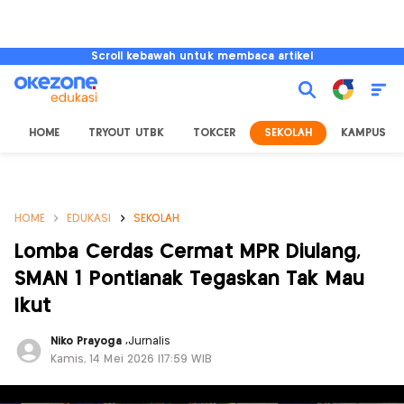
Scroll kebawah untuk membaca artikel
HOME
TRYOUT UTBK
TOKCER
SEKOLAH
KAMPUS
HOME
EDUKASI
SEKOLAH
Lomba Cerdas Cermat MPR Diulang,
SMAN 1 Pontianak Tegaskan Tak Mau
Ikut
Niko Prayoga
,
Jurnalis
Kamis, 14 Mei 2026 |17:59 WIB