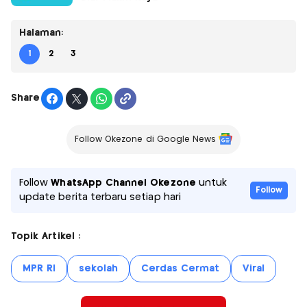
Halaman:
1
2
3
Share
Follow Okezone di Google News
Follow
WhatsApp Channel Okezone
untuk
Follow
update berita terbaru setiap hari
Topik Artikel :
MPR RI
sekolah
Cerdas Cermat
Viral