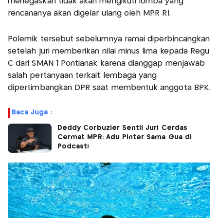
menegaskan tidak akan mengikuti lomba yang
rencananya akan digelar ulang oleh MPR RI.
Polemik tersebut sebelumnya ramai diperbincangkan
setelah juri memberikan nilai minus lima kepada Regu
C dari SMAN 1 Pontianak karena dianggap menjawab
salah pertanyaan terkait lembaga yang
dipertimbangkan DPR saat membentuk anggota BPK.
Baca Juga :
Deddy Corbuzier Sentil Juri Cerdas
Cermat MPR: Adu Pinter Sama Gua di
Podcast!