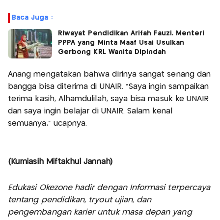
Baca Juga :
Riwayat Pendidikan Arifah Fauzi, Menteri
PPPA yang Minta Maaf Usai Usulkan
Gerbong KRL Wanita Dipindah
Anang mengatakan bahwa dirinya sangat senang dan
bangga bisa diterima di UNAIR. “Saya ingin sampaikan
terima kasih, Alhamdulilah, saya bisa masuk ke UNAIR
dan saya ingin belajar di UNAIR. Salam kenal
semuanya,” ucapnya.
(Kurniasih Miftakhul Jannah)
Edukasi Okezone hadir dengan Informasi terpercaya
tentang pendidikan, tryout ujian, dan
pengembangan karier untuk masa depan yang