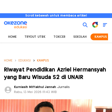
Scroll kebawah untuk membaca artikel
HOME
TRYOUT UTBK
TOKCER
SEKOLAH
KAMPUS
HOME
EDUKASI
KAMPUS
Riwayat Pendidikan Azriel Hermansyah
yang Baru Wisuda S2 di UNAIR
Kurniasih Miftakhul Jannah
,
Jurnalis
Rabu, 13 Mei 2026 |11:43 WIB