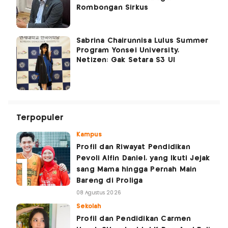
Rombongan Sirkus
Sabrina Chairunnisa Lulus Summer
Program Yonsei University,
Netizen: Gak Setara S3 UI
Terpopuler
Kampus
Profil dan Riwayat Pendidikan
Pevoli Alfin Daniel, yang Ikuti Jejak
sang Mama hingga Pernah Main
Bareng di Proliga
08 Agustus 2026
Sekolah
Profil dan Pendidikan Carmen