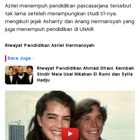
Azriel menempuh pendidikan pascasarjana tersebut
tak lama setelah merampungkan studi S1-nya,
mengikuti jejak Ashanty dan Anang Hermansyah yang
juga menempuh pendidikan di UNAIR.
Riwayat Pendidikan Azriel Hermansyah:
Baca Juga :
Riwayat Pendidikan Ahmad Dhani, Kembali
Sindir Maia Usai Nikahan El Rumi dan Syifa
Hadju