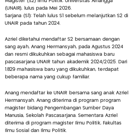
Magister (S2) Ilmu Politik: Universitas Airlangga
(UNAIR), lulus pada Mei 2026.
Sarjana (S1): Telah lulus S1 sebelum melanjutkan S2 di
UNAIR pada tahun 2024.
Azriel diketahui mendaftar S2 bersamaan dengan
sang ayah, Anang Hermansyah, pada Agustus 2024
dan resmi dikukuhkan sebagai mahasiswa baru
pascasarjana UNAIR tahun akademik 2024/2025. Dari
1.829 mahasiswa baru yang dikukuhkan, terdapat
beberapa nama yang cukup familiar.
Anang mendaftar ke UNAIR bersama sang anak Azriel
Hermansyah. Anang diterima di program program
magister bidang Pengembangan Sumber Daya
Manusia, Sekolah Pascasarjana. Sementara Azriel
diterima di program magister Ilmu Politik, Fakultas
Ilmu Sosial dan Ilmu Politik.