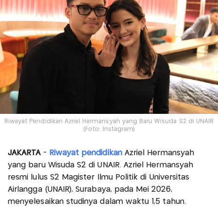
Riwayat Pendidikan Azriel Hermansyah yang Baru Wisuda S2 di UNAIR
(Foto: Instagram)
JAKARTA
-
Riwayat pendidikan
Azriel Hermansyah
yang baru Wisuda S2 di UNAIR. Azriel Hermansyah
resmi lulus S2 Magister Ilmu Politik di Universitas
Airlangga (UNAIR), Surabaya, pada Mei 2026,
menyelesaikan studinya dalam waktu 1,5 tahun.