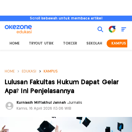
Scroll kebawah untuk membaca artikel
HOME
TRYOUT UTBK
TOKCER
SEKOLAH
KAMPUS
HOME
EDUKASI
KAMPUS
Lulusan Fakultas Hukum Dapat Gelar
Apa? Ini Penjelasannya
Kurniasih Miftakhul Jannah
,
Jurnalis
Kamis, 16 April 2026 |13:06 WIB