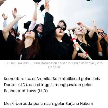
Lulusan Fakultas Hukum Dapat Gelar Apa? Ini Penjelasannya (Foto:
Freepik)
Sementara itu, di Amerika Serikat dikenal gelar Juris
Doctor (J.D.), dan di Inggris menggunakan gelar
Bachelor of Laws (LL.B.).
Meski berbeda penamaan, gelar Sarjana Hukum