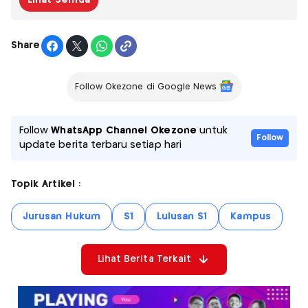
Share
Follow Okezone di Google News
Follow
WhatsApp Channel Okezone
untuk
Follow
update berita terbaru setiap hari
Topik Artikel :
Jurusan Hukum
S1
Lulusan S1
Kampus
Lihat Berita Terkait