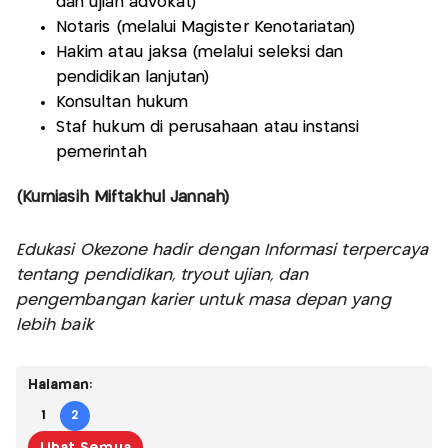
dan ujian advokat)
Notaris (melalui Magister Kenotariatan)
Hakim atau jaksa (melalui seleksi dan
pendidikan lanjutan)
Konsultan hukum
Staf hukum di perusahaan atau instansi
pemerintah
(Kurniasih Miftakhul Jannah)
Edukasi Okezone hadir dengan Informasi terpercaya
tentang pendidikan, tryout ujian, dan
pengembangan karier untuk masa depan yang
lebih baik
Halaman:
1
2
Lihat Semua