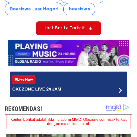
Beasiswa Luar Negeri
beasiswa
Lihat Berita Terkait
Live Now
OKEZONE LIVE 24 JAM