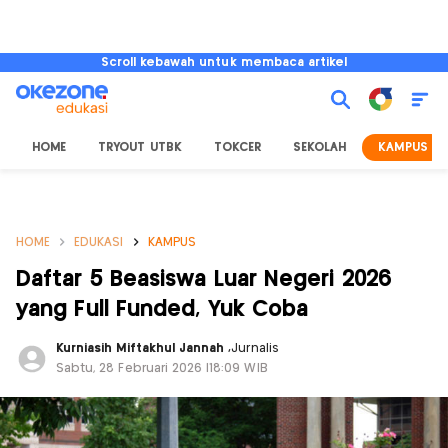
Scroll kebawah untuk membaca artikel
HOME
TRYOUT UTBK
TOKCER
SEKOLAH
KAMPUS
HOME
EDUKASI
KAMPUS
Daftar 5 Beasiswa Luar Negeri 2026
yang Full Funded, Yuk Coba
Kurniasih Miftakhul Jannah
,
Jurnalis
Sabtu, 28 Februari 2026 |18:09 WIB