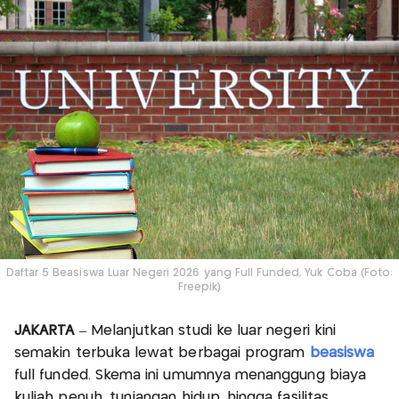
Daftar 5 Beasiswa Luar Negeri 2026 yang Full Funded, Yuk Coba (Foto:
Freepik)
JAKARTA
– Melanjutkan studi ke luar negeri kini
semakin terbuka lewat berbagai program
beasiswa
full funded. Skema ini umumnya menanggung biaya
kuliah penuh, tunjangan hidup, hingga fasilitas