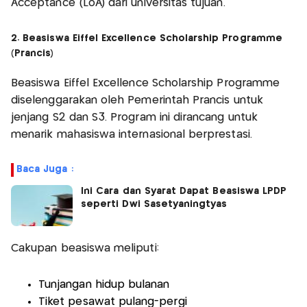
Acceptance (LoA) dari universitas tujuan.
2. Beasiswa Eiffel Excellence Scholarship Programme
(Prancis)
Beasiswa Eiffel Excellence Scholarship Programme
diselenggarakan oleh Pemerintah Prancis untuk
jenjang S2 dan S3. Program ini dirancang untuk
menarik mahasiswa internasional berprestasi.
Baca Juga :
Ini Cara dan Syarat Dapat Beasiswa LPDP
seperti Dwi Sasetyaningtyas
Cakupan beasiswa meliputi:
Tunjangan hidup bulanan
Tiket pesawat pulang-pergi