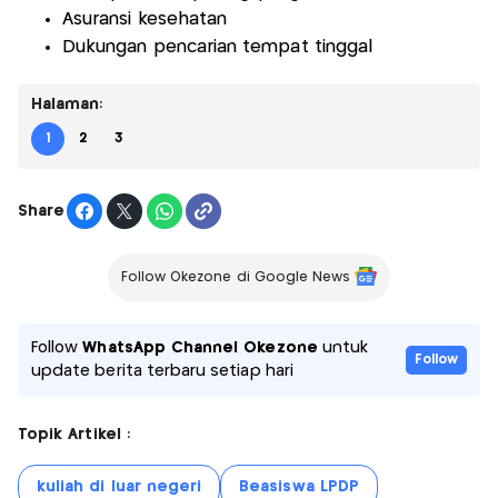
Asuransi kesehatan
Dukungan pencarian tempat tinggal
Halaman:
1
2
3
Share
Follow Okezone di Google News
Follow
WhatsApp Channel Okezone
untuk
Follow
update berita terbaru setiap hari
Topik Artikel :
kuliah di luar negeri
Beasiswa LPDP