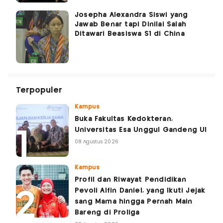
Josepha Alexandra Siswi yang
Jawab Benar tapi Dinilai Salah
Ditawari Beasiswa S1 di China
Terpopuler
Kampus
Buka Fakultas Kedokteran,
Universitas Esa Unggul Gandeng UI
08 Agustus 2026
Kampus
Profil dan Riwayat Pendidikan
Pevoli Alfin Daniel, yang Ikuti Jejak
sang Mama hingga Pernah Main
Bareng di Proliga