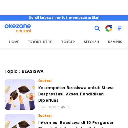
Scroll kebawah untuk membaca artikel
HOME
TRYOUT UTBK
TOKCER
SEKOLAH
KAMPUS
Topic : BEASISWA
Edukasi
Kesempatan Beasiswa untuk Siswa
Berprestasi, Akses Pendidikan
Diperluas
15 Juli 2026 01:46:09
Edukasi
Informasi Beasiswa di 10 Perguruan