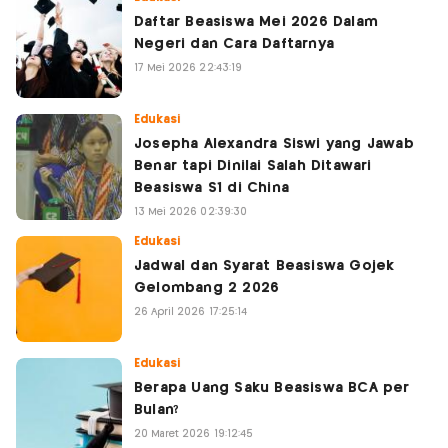
Daftar Beasiswa Mei 2026 Dalam
Negeri dan Cara Daftarnya
17 Mei 2026 22:43:19
Edukasi
Josepha Alexandra Siswi yang Jawab
Benar tapi Dinilai Salah Ditawari
Beasiswa S1 di China
13 Mei 2026 02:39:30
Edukasi
Jadwal dan Syarat Beasiswa Gojek
Gelombang 2 2026
26 April 2026 17:25:14
Edukasi
Berapa Uang Saku Beasiswa BCA per
Bulan?
20 Maret 2026 19:12:45