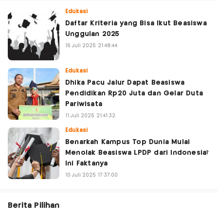
Edukasi
Daftar Kriteria yang Bisa Ikut Beasiswa
Unggulan 2025
16 Juli 2025 21:48:44
Edukasi
Dhika Pacu Jalur Dapat Beasiswa
Pendidikan Rp20 Juta dan Gelar Duta
Pariwisata
11 Juli 2025 21:41:32
Edukasi
Benarkah Kampus Top Dunia Mulai
Menolak Beasiswa LPDP dari Indonesia?
Ini Faktanya
10 Juli 2025 17:37:00
Berita Pilihan