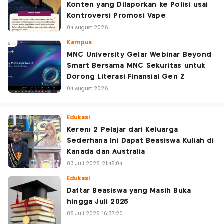
Konten yang Dilaporkan ke Polisi usai
Kontroversi Promosi Vape
04 August 2026
Kampus
MNC University Gelar Webinar Beyond
Smart Bersama MNC Sekuritas untuk
Dorong Literasi Finansial Gen Z
04 August 2026
Edukasi
Keren! 2 Pelajar dari Keluarga
Sederhana Ini Dapat Beasiswa Kuliah di
Kanada dan Australia
03 Juli 2025 21:45:04
Edukasi
Daftar Beasiswa yang Masih Buka
hingga Juli 2025
05 Juli 2025 16:37:20