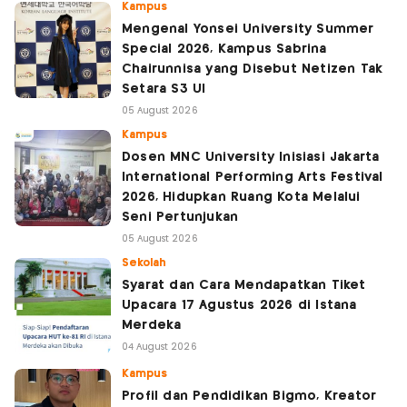
Kampus
Mengenal Yonsei University Summer
Special 2026, Kampus Sabrina
Chairunnisa yang Disebut Netizen Tak
Setara S3 UI
05 August 2026
Kampus
Dosen MNC University Inisiasi Jakarta
International Performing Arts Festival
2026, Hidupkan Ruang Kota Melalui
Seni Pertunjukan
05 August 2026
Sekolah
Syarat dan Cara Mendapatkan Tiket
Upacara 17 Agustus 2026 di Istana
Merdeka
04 August 2026
Kampus
Profil dan Pendidikan Bigmo, Kreator