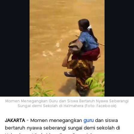
Momen Menegangkan Guru dan Siswa Bertaruh Nyawa Seberangi
Sungai demi Sekolah di Halmahera (Foto: Facebook)
JAKARTA
- Momen menegangkan
guru
dan siswa
bertaruh nyawa seberangi sungai demi sekolah di