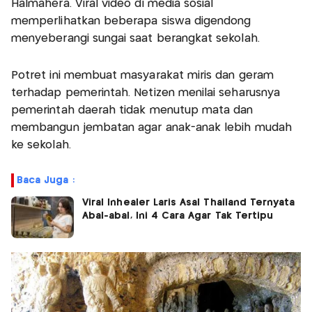
Halmahera. Viral video di media sosial
memperlihatkan beberapa siswa digendong
menyeberangi sungai saat berangkat sekolah.
Potret ini membuat masyarakat miris dan geram
terhadap pemerintah. Netizen menilai seharusnya
pemerintah daerah tidak menutup mata dan
membangun jembatan agar anak-anak lebih mudah
ke sekolah.
Baca Juga :
Viral Inhealer Laris Asal Thailand Ternyata
Abal-abal, Ini 4 Cara Agar Tak Tertipu