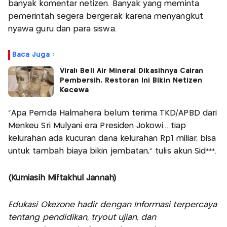
banyak komentar netizen. Banyak yang meminta
pemerintah segera bergerak karena menyangkut
nyawa guru dan para siswa.
Baca Juga :
Viral! Beli Air Mineral Dikasihnya Cairan
Pembersih, Restoran Ini Bikin Netizen
Kecewa
“Apa Pemda Halmahera belum terima TKD/APBD dari
Menkeu Sri Mulyani era Presiden Jokowi... tiap
kelurahan ada kucuran dana kelurahan Rp1 miliar, bisa
untuk tambah biaya bikin jembatan,” tulis akun Sid***.
(Kurniasih Miftakhul Jannah)
Edukasi Okezone hadir dengan Informasi terpercaya
tentang pendidikan, tryout ujian, dan