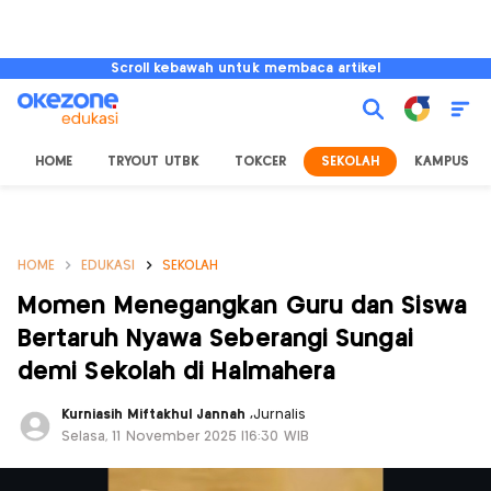
Scroll kebawah untuk membaca artikel
HOME
TRYOUT UTBK
TOKCER
SEKOLAH
KAMPUS
HOME
EDUKASI
SEKOLAH
Momen Menegangkan Guru dan Siswa
Bertaruh Nyawa Seberangi Sungai
demi Sekolah di Halmahera
Kurniasih Miftakhul Jannah
,
Jurnalis
Selasa, 11 November 2025 |16:30 WIB