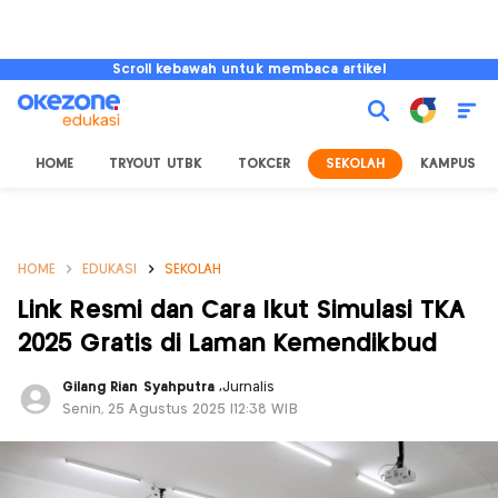
Scroll kebawah untuk membaca artikel
HOME
TRYOUT UTBK
TOKCER
SEKOLAH
KAMPUS
HOME
EDUKASI
SEKOLAH
Link Resmi dan Cara Ikut Simulasi TKA
2025 Gratis di Laman Kemendikbud
Gilang Rian Syahputra
,
Jurnalis
Senin, 25 Agustus 2025 |12:38 WIB