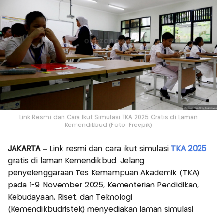
Link Resmi dan Cara Ikut Simulasi TKA 2025 Gratis di Laman
Kemendikbud (Foto: Freepik)
JAKARTA
– Link resmi dan cara ikut simulasi
TKA 2025
gratis di laman Kemendikbud. Jelang
penyelenggaraan Tes Kemampuan Akademik (TKA)
pada 1-9 November 2025, Kementerian Pendidikan,
Kebudayaan, Riset, dan Teknologi
(Kemendikbudristek) menyediakan laman simulasi