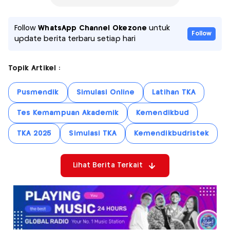
Follow
WhatsApp Channel Okezone
untuk
Follow
update berita terbaru setiap hari
Topik Artikel :
Pusmendik
Simulasi Online
Latihan TKA
Tes Kemampuan Akademik
Kemendikbud
TKA 2025
Simulasi TKA
Kemendikbudristek
Lihat Berita Terkait