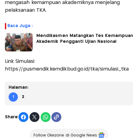
mengasah kemampuan akademiknya menjelang
pelaksanaan TKA.
Baca Juga :
Mendikasmen Matangkan Tes Kemampuan
Akademik Pengganti Ujian Nasional
Link Simulasi:
https://pusmendik.kemdikbud.go.id/tka/simulasi_tka
Halaman:
1
2
Share
Follow Okezone di Google News