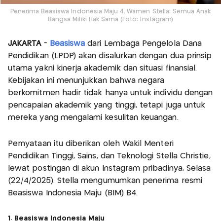
Penerima Beasiswa Indonesia Maju 4, Wamen Stella: Semua Anak
Bangsa Miliki Hak Sama (Foto: Instagram)
JAKARTA
-
Beasiswa
dari Lembaga Pengelola Dana
Pendidikan (LPDP) akan disalurkan dengan dua prinsip
utama yakni kinerja akademik dan situasi finansial.
Kebijakan ini menunjukkan bahwa negara
berkomitmen hadir tidak hanya untuk individu dengan
pencapaian akademik yang tinggi, tetapi juga untuk
mereka yang mengalami kesulitan keuangan.
Pernyataan itu diberikan oleh Wakil Menteri
Pendidikan Tinggi, Sains, dan Teknologi Stella Christie,
lewat postingan di akun Instagram pribadinya, Selasa
(22/4/2025). Stella mengumumkan penerima resmi
Beasiswa Indonesia Maju (BIM) B4.
1. Beasiswa Indonesia Maju