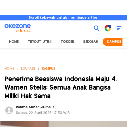
Scroll kebawah untuk membaca artikel
HOME
TRYOUT UTBK
TOKCER
SEKOLAH
KAMPUS
HOME
EDUKASI
KAMPUS
Penerima Beasiswa Indonesia Maju 4,
Wamen Stella: Semua Anak Bangsa
Miliki Hak Sama
Rahma Anhar
,
Jurnalis
Selasa, 22 April 2025 |17:50 WIB