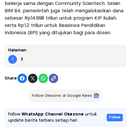
bekerja sama dengan Community Scientech. Selain
BIM B4, pemerintah juga telah mengalokasikan dana
sebesar Rp14,698 triliun untuk program KIP Kuliah,
serta Rp1,2 triliun untuk Beasiswa Pendidikan
Indonesia (BPI) yang ditujukan bagi para dosen.
Halaman:
1
2
Share
Follow Okezone di Google News
Follow
WhatsApp Channel Okezone
untuk
Follow
update berita terbaru setiap hari