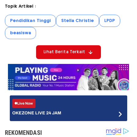
Topik Artikel :
Pendidikan Tinggi
Stella Christie
LPDP
beasiswa
Lihat Berita Terkait
Live Now
OKEZONE LIVE 24 JAM