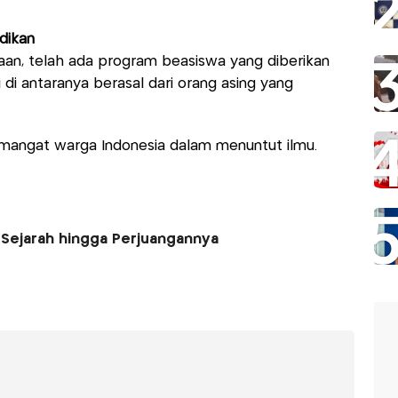
idikan
n, telah ada program beasiswa yang diberikan
i di antaranya berasal dari orang asing yang
angat warga Indonesia dalam menuntut ilmu.
5, Sejarah hingga Perjuangannya