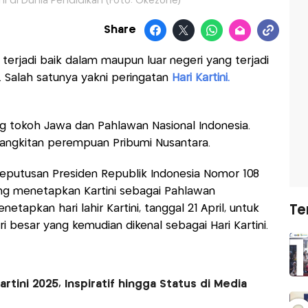
ni di Dunia Pendidikan (Foto: Okezone)
Share
terjadi baik dalam maupun luar negeri yang terjadi
a. Salah satunya yakni peringatan
Hari Kartini.
ng tokoh Jawa dan Pahlawan Nasional Indonesia.
ebangkitan perempuan Pribumi Nusantara.
eputusan Presiden Republik Indonesia Nomor 108
ang menetapkan Kartini sebagai Pahlawan
tapkan hari lahir Kartini, tanggal 21 April, untuk
Te
ri besar yang kemudian dikenal sebagai Hari Kartini.
rtini 2025, Inspiratif hingga Status di Media