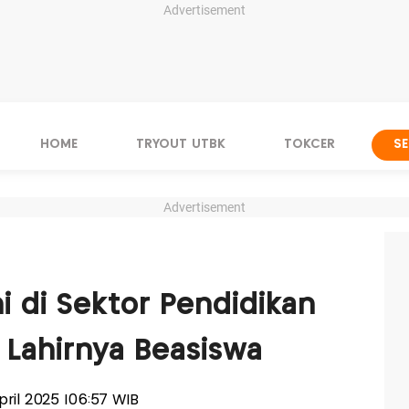
Advertisement
HOME
TRYOUT UTBK
TOKCER
S
Advertisement
i di Sektor Pendidikan
 Lahirnya Beasiswa
 April 2025 |06:57 WIB