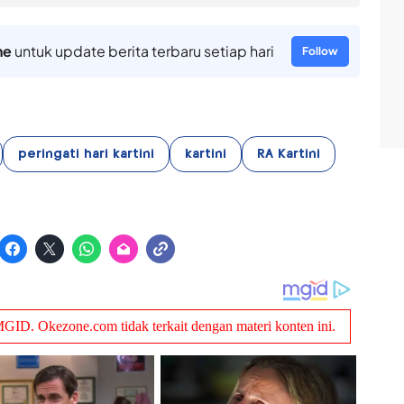
ne
untuk update berita terbaru setiap hari
Follow
peringati hari kartini
kartini
RA Kartini