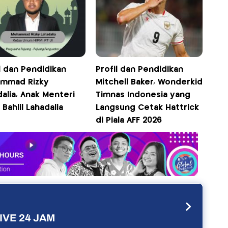
l dan Pendidikan
Profil dan Pendidikan
mmad Rizky
Mitchell Baker, Wonderkid
alia, Anak Menteri
Timnas Indonesia yang
Bahlil Lahadalia
Langsung Cetak Hattrick
di Piala AFF 2026
IVE 24 JAM