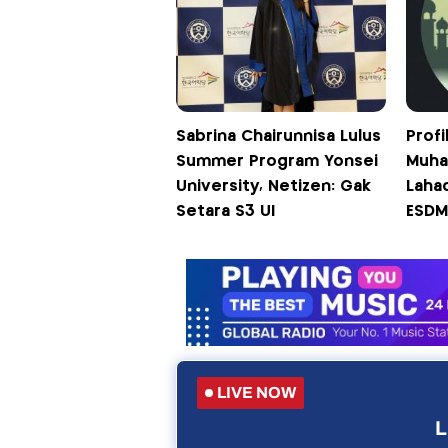
Sabrina Chairunnisa Lulus
Profi
Summer Program Yonsei
Muha
University, Netizen: Gak
Lahad
Setara S3 UI
ESDM 
LIVE NOW
L