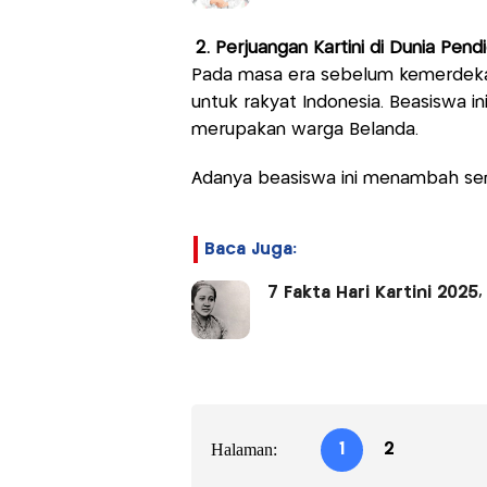
2. Perjuangan Kartini di Dunia Pend
Pada masa era sebelum kemerdekaa
untuk rakyat Indonesia. Beasiswa in
merupakan warga Belanda.
Adanya beasiswa ini menambah sem
Baca Juga:
7 Fakta Hari Kartini 202
Halaman:
1
2