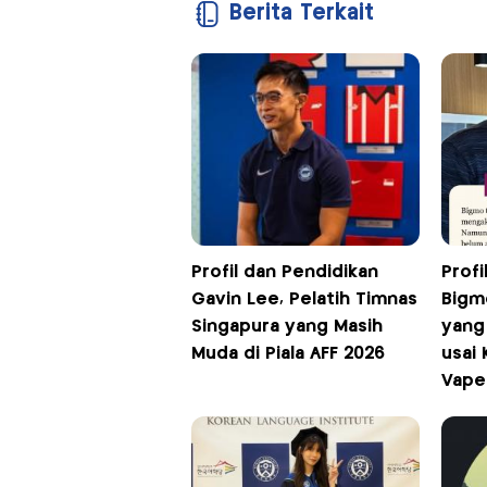
Berita Terkait
Profil dan Pendidikan
Profi
Gavin Lee, Pelatih Timnas
Bigm
Singapura yang Masih
yang 
Muda di Piala AFF 2026
usai
Vape