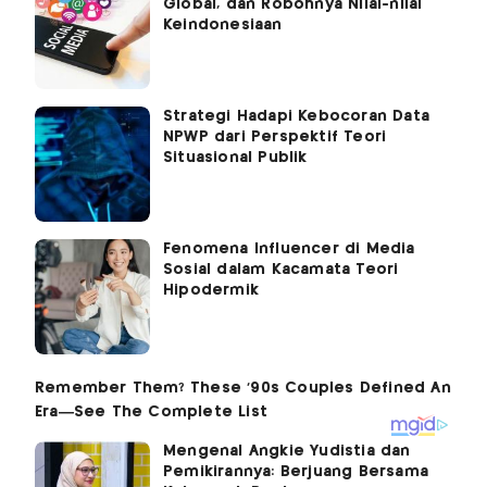
Global, dan Robohnya Nilai-nilai
Keindonesiaan
Strategi Hadapi Kebocoran Data
NPWP dari Perspektif Teori
Situasional Publik
Fenomena Influencer di Media
Sosial dalam Kacamata Teori
Hipodermik
Mengenal Angkie Yudistia dan
Pemikirannya: Berjuang Bersama