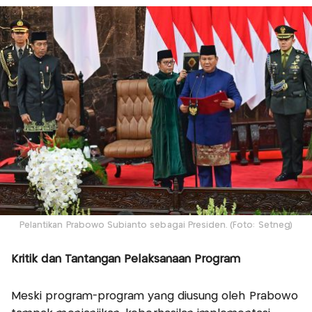
Pelantikan Prabowo Subianto sebagai Presiden. (Foto: Setneg)
Kritik dan Tantangan Pelaksanaan Program
Meski program-program yang diusung oleh Prabowo