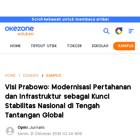
Scroll kebawah untuk membaca artikel
HOME
TRYOUT UTBK
TOKCER
SEKOLAH
KAMPUS
HOME
EDUKASI
KAMPUS
Visi Prabowo: Modernisasi Pertahanan
dan Infrastruktur sebagai Kunci
Stabilitas Nasional di Tengah
Tantangan Global
Opini
,
Jurnalis
Senin, 21 Oktober 2024 |13:34 WIB