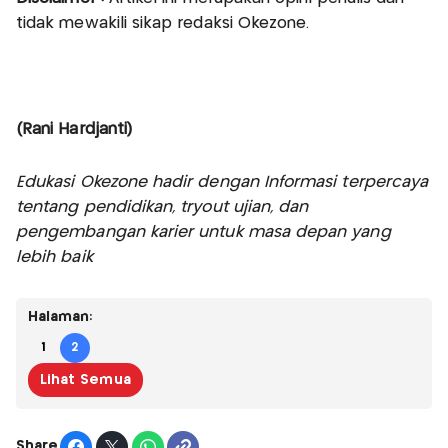
tidak mewakili sikap redaksi Okezone.
(Rani Hardjanti)
Edukasi Okezone hadir dengan Informasi terpercaya
tentang pendidikan, tryout ujian, dan
pengembangan karier untuk masa depan yang
lebih baik
Halaman:
1
2
Lihat Semua
Share