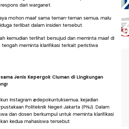
respons dari warganet.
, saya mohon maaf sama teman-teman semua, malu
duga terlibat dalam insiden tersebut.
ah kemudian terlihat bersujud dan meminta maaf di
engah meminta klarifikasi terkait peristiwa
esama Jenis Kepergok Ciuman di Lingkungan
ang!
akun Instagram @depokuntuksemua, kejadian
rpustakaan Politeknik Negeri Jakarta (PNJ). Dalam
swa dan dosen berkumpul untuk meminta klarifikasi
kukan kedua mahasiswa tersebut.