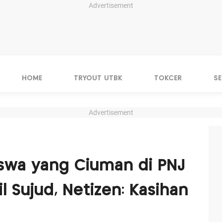
Advertisement
HOME
TRYOUT UTBK
TOKCER
S
Advertisement
swa yang Ciuman di PNJ
 Sujud, Netizen: Kasihan