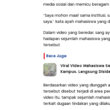
media sosial dan memicu beragam 
"Saya mohon maaf sama institusi
saya," kata ayah mahasiswa yang di
Dalam video yang beredar, sang ay
hadapan sejumlah mahasiswa yang t
tersebut.
Baca Juga:
Viral Video Mahasiswa S
Kampus, Langsung Disid
Berdasarkan video yang diunggah 
tersebut disebut terjadi di area pe
video itu, tampak sejumlah mahasi
terkait dugaan tindakan yang dila