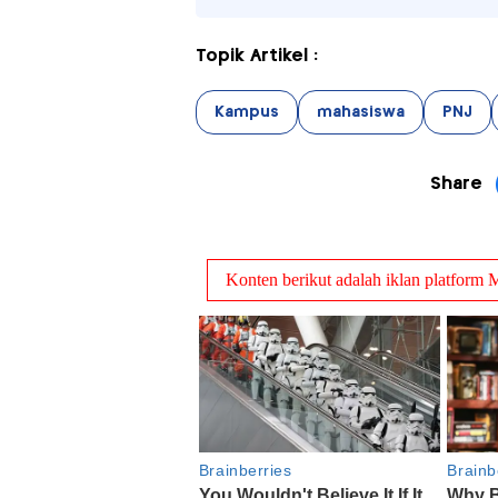
Topik Artikel :
Kampus
mahasiswa
PNJ
Share