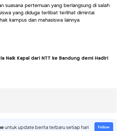
n suasana pertemuan yang berlangsung di salah
wa yang diduga terlibat terlihat dimintai
ihak kampus dan mahasiswa lainnya.
ela Naik Kapal dari NTT ke Bandung demi Hadiri
ne
untuk update berita terbaru setiap hari
Follow