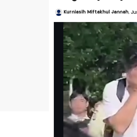
Kurniasih Miftakhul Jannah
, J