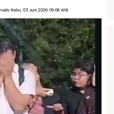
urnalis-Rabu, 03 Juni 2026 |19:08 WIB