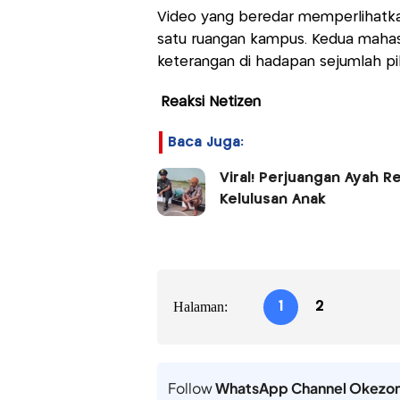
Video yang beredar memperlihatka
satu ruangan kampus. Kedua mahasis
keterangan di hadapan sejumlah p
Reaksi Netizen
Baca Juga:
Viral! Perjuangan Ayah R
Kelulusan Anak
Halaman:
1
2
Follow
WhatsApp Channel Okezo