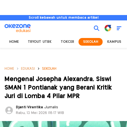
Scroll kebawah untuk membaca artikel
HOME
TRYOUT UTBK
TOKCER
SEKOLAH
KAMPUS
HOME
EDUKASI
SEKOLAH
Mengenal Josepha Alexandra, Siswi
SMAN 1 Pontianak yang Berani Kritik
Juri di Lomba 4 Pilar MPR
Djanti Virantika
,
Jurnalis
Rabu, 13 Mei 2026 |18:17 WIB