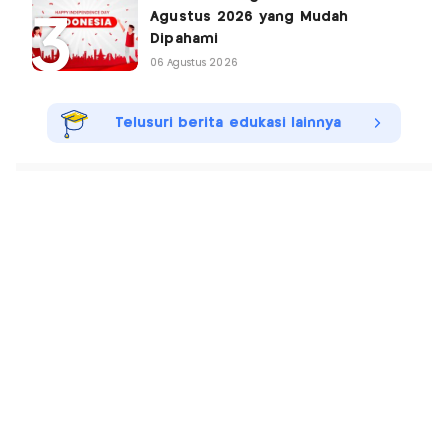
Agustus 2026 yang Mudah
Dipahami
06 Agustus 2026
Telusuri berita edukasi lainnya