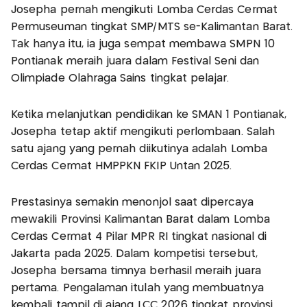
Josepha pernah mengikuti Lomba Cerdas Cermat
Permuseuman tingkat SMP/MTS se-Kalimantan Barat.
Tak hanya itu, ia juga sempat membawa SMPN 10
Pontianak meraih juara dalam Festival Seni dan
Olimpiade Olahraga Sains tingkat pelajar.
Ketika melanjutkan pendidikan ke SMAN 1 Pontianak,
Josepha tetap aktif mengikuti perlombaan. Salah
satu ajang yang pernah diikutinya adalah Lomba
Cerdas Cermat HMPPKN FKIP Untan 2025.
Prestasinya semakin menonjol saat dipercaya
mewakili Provinsi Kalimantan Barat dalam Lomba
Cerdas Cermat 4 Pilar MPR RI tingkat nasional di
Jakarta pada 2025. Dalam kompetisi tersebut,
Josepha bersama timnya berhasil meraih juara
pertama. Pengalaman itulah yang membuatnya
kembali tampil di ajang LCC 2026 tingkat provinsi