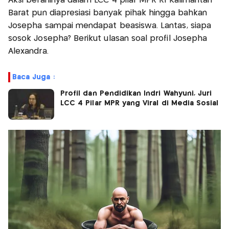
Aksi beraninya dalam LCC 4 pilar MPR RI Kalimantan
Barat pun diapresiasi banyak pihak hingga bahkan
Josepha sampai mendapat beasiswa. Lantas, siapa
sosok Josepha? Berikut ulasan soal profil Josepha
Alexandra.
Baca Juga :
Profil dan Pendidikan Indri Wahyuni, Juri
LCC 4 Pilar MPR yang Viral di Media Sosial