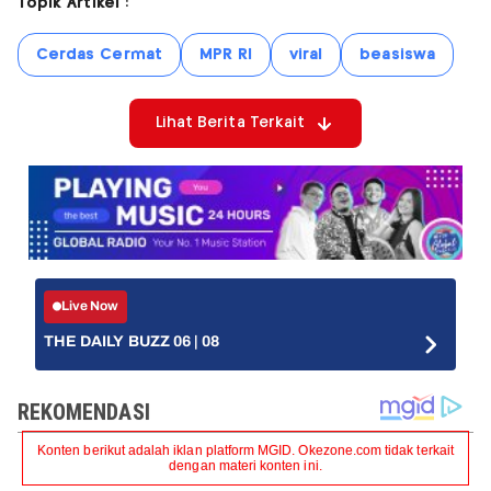
Topik Artikel :
Cerdas Cermat
MPR RI
viral
beasiswa
Lihat Berita Terkait
Live Now
THE DAILY BUZZ 06 | 08