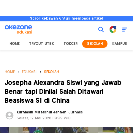
Scroll kebawah untuk membaca artikel
HOME
TRYOUT UTBK
TOKCER
SEKOLAH
KAMPUS
HOME
EDUKASI
SEKOLAH
Josepha Alexandra Siswi yang Jawab
Benar tapi Dinilai Salah Ditawari
Beasiswa S1 di China
Kurniasih Miftakhul Jannah
,
Jurnalis
Selasa, 12 Mei 2026 |19:39 WIB