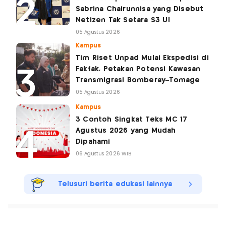
Sabrina Chairunnisa yang Disebut
Netizen Tak Setara S3 UI
05 Agustus 2026
Kampus
Tim Riset Unpad Mulai Ekspedisi di
Fakfak, Petakan Potensi Kawasan
Transmigrasi Bomberay–Tomage
05 Agustus 2026
Kampus
3 Contoh Singkat Teks MC 17
Agustus 2026 yang Mudah
Dipahami
06 Agustus 2026 WIB
Telusuri berita edukasi lainnya