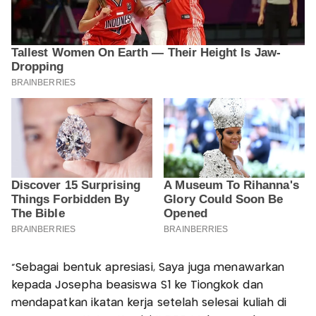
"Sebagai bentuk apresiasi, Saya juga menawarkan
kepada Josepha beasiswa S1 ke Tiongkok dan
mendapatkan ikatan kerja setelah selesai kuliah di