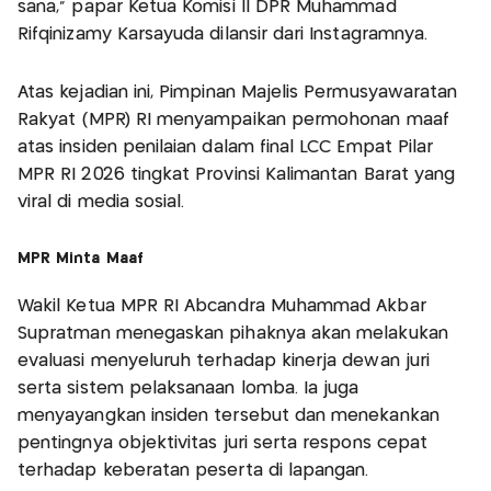
sana," papar Ketua Komisi II DPR Muhammad
Rifqinizamy Karsayuda dilansir dari Instagramnya.
Atas kejadian ini, Pimpinan Majelis Permusyawaratan
Rakyat (MPR) RI menyampaikan permohonan maaf
atas insiden penilaian dalam final LCC Empat Pilar
MPR RI 2026 tingkat Provinsi Kalimantan Barat yang
viral di media sosial.
MPR Minta Maaf
Wakil Ketua MPR RI Abcandra Muhammad Akbar
Supratman menegaskan pihaknya akan melakukan
evaluasi menyeluruh terhadap kinerja dewan juri
serta sistem pelaksanaan lomba. Ia juga
menyayangkan insiden tersebut dan menekankan
pentingnya objektivitas juri serta respons cepat
terhadap keberatan peserta di lapangan.