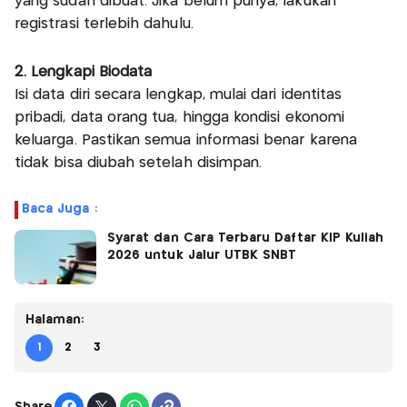
yang sudah dibuat. Jika belum punya, lakukan
registrasi terlebih dahulu.
2. Lengkapi Biodata
Isi data diri secara lengkap, mulai dari identitas
pribadi, data orang tua, hingga kondisi ekonomi
keluarga. Pastikan semua informasi benar karena
tidak bisa diubah setelah disimpan.
Baca Juga :
Syarat dan Cara Terbaru Daftar KIP Kuliah
2026 untuk Jalur UTBK SNBT
Halaman:
1
2
3
Share