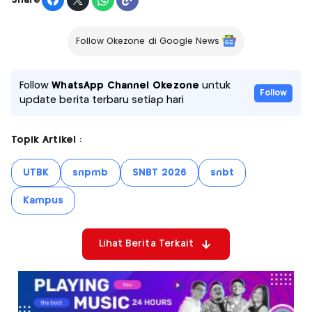
Follow Okezone di Google News
Follow
WhatsApp Channel Okezone
untuk
Follow
update berita terbaru setiap hari
Topik Artikel :
UTBK
snpmb
SNBT 2026
snbt
Kampus
Lihat Berita Terkait