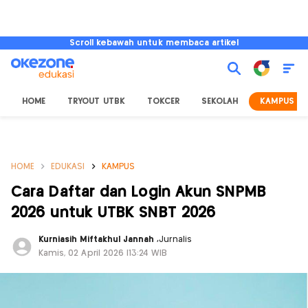
Scroll kebawah untuk membaca artikel
HOME
TRYOUT UTBK
TOKCER
SEKOLAH
KAMPUS
HOME
EDUKASI
KAMPUS
Cara Daftar dan Login Akun SNPMB
2026 untuk UTBK SNBT 2026
Kurniasih Miftakhul Jannah
,
Jurnalis
Kamis, 02 April 2026 |13:24 WIB