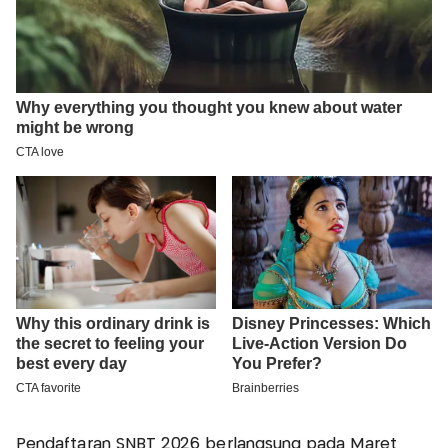
Pendaftaran SNBT 2026 berlangsung pada Maret