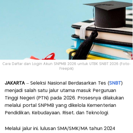
Cara Daftar dan Login Akun SNPMB 2026 untuk UTBK SNBT 2026 (Foto:
Freepik)
JAKARTA
– Seleksi Nasional Berdasarkan Tes (
SNBT
)
menjadi salah satu jalur utama masuk Perguruan
Tinggi Negeri (PTN) pada 2026. Prosesnya dilakukan
melalui portal SNPMB yang dikelola Kementerian
Pendidikan, Kebudayaan, Riset, dan Teknologi.
Melalui jalur ini, lulusan SMA/SMK/MA tahun 2024