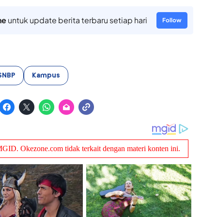
ne
untuk update berita terbaru setiap hari
Follow
SNBP
Kampus