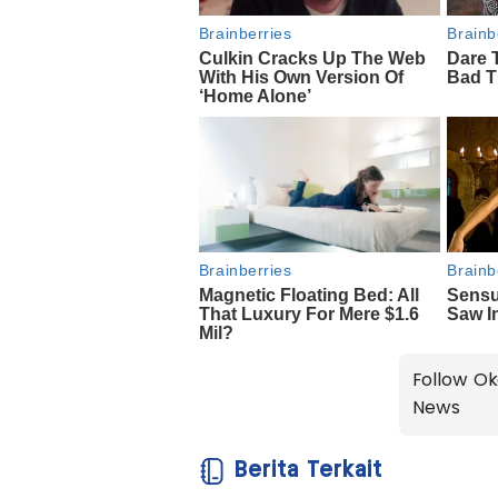
Follow Ok
News
Berita Terkait