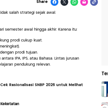
Share
dak salah strategi sejak awal.
i semester awal hingga akhir. Karena itu:
ukung prodi cukup kuat.
 meningkat).
dengan prodi tujuan.
antara IPA, IPS, atau Bahasa. Lintas jurusan
elajaran pendukung relevan.
Te
Cek Rasionalisasi SNBP 2026 untuk Melihat
 Keketatan