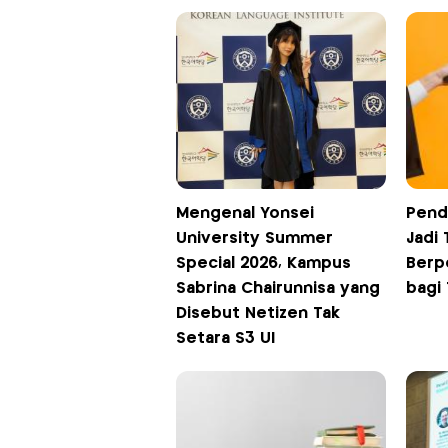
Mengenal Yonsei
Pend
University Summer
Jadi
Special 2026, Kampus
Berp
Sabrina Chairunnisa yang
bagi
Disebut Netizen Tak
Setara S3 UI