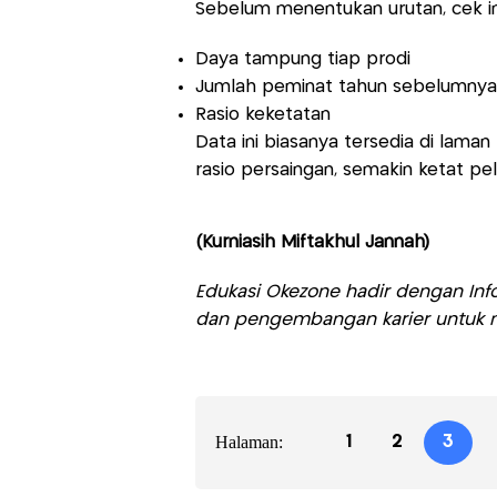
Sebelum menentukan urutan, cek i
Daya tampung tiap prodi
Jumlah peminat tahun sebelumnya
Rasio keketatan
Data ini biasanya tersedia di laman
rasio persaingan, semakin ketat pe
(Kurniasih Miftakhul Jannah)
Edukasi Okezone hadir dengan Info
dan pengembangan karier untuk m
Halaman:
1
2
3