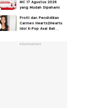
MC 17 Agustus 2026
yang Mudah Dipahami
Profil dan Pendidikan
Carmen Hearts2Hearts,
Idol K-Pop Asal Bali
yang Tembus SM
Entertainment
Advertisement