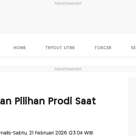
Advertisement
HOME
TRYOUT UTBK
TOKCER
S
Advertisement
an Pilihan Prodi Saat
urnalis-Sabtu, 21 Februari 2026 |23:04 WIB