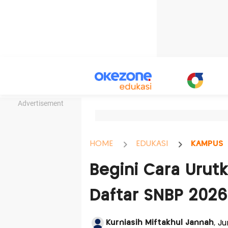
Advertisement
HOME
EDUKASI
KAMPUS
Begini Cara Urutk
Daftar SNBP 2026
Kurniasih Miftakhul Jannah
, J