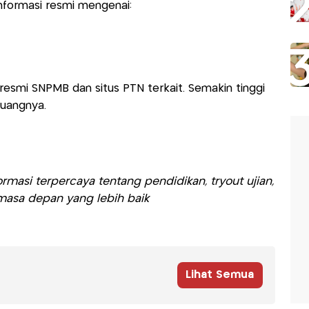
nformasi resmi mengenai:
 resmi SNPMB dan situs PTN terkait. Semakin tinggi
luangnya.
rmasi terpercaya tentang pendidikan, tryout ujian,
asa depan yang lebih baik
Lihat Semua