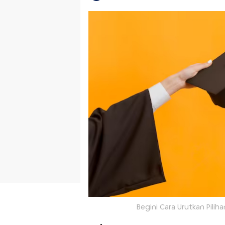
Begini Cara Urutkan Piliha