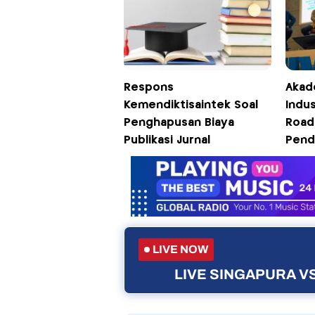
Respons
Akad
Kemendiktisaintek Soal
Indu
Penghapusan Biaya
Road
Publikasi Jurnal
Pend
LIVE NOW
LIVE SINGAPURA VS