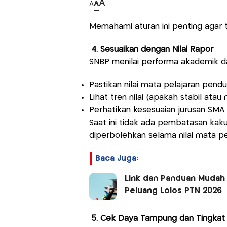
A
A
A
Memahami aturan ini penting agar ti
4. Sesuaikan dengan Nilai Rapor
SNBP menilai performa akademik dar
Pastikan nilai mata pelajaran pend
Lihat tren nilai (apakah stabil atau
Perhatikan kesesuaian jurusan SMA 
Saat ini tidak ada pembatasan kaku 
diperbolehkan selama nilai mata p
Baca Juga:
Link dan Panduan Mudah 
Peluang Lolos PTN 2026
5. Cek Daya Tampung dan Tingkat