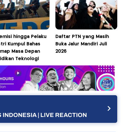
emisi hingga Pelaku
Daftar PTN yang Masih
stri Kumpul Bahas
Buka Jalur Mandiri Juli
map Masa Depan
2026
idikan Teknologi
 INDONESIA | LIVE REACTION