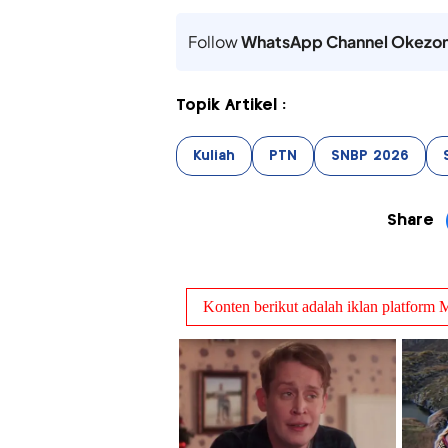
Follow
WhatsApp Channel Okezo
Topik Artikel :
Kuliah
PTN
SNBP 2026
Share