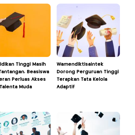
idikan Tinggi Masih
Wamendiktisaintek
 Tantangan, Beasiswa
Dorong Perguruan Tinggi
eran Perluas Akses
Terapkan Tata Kelola
 Talenta Muda
Adaptif