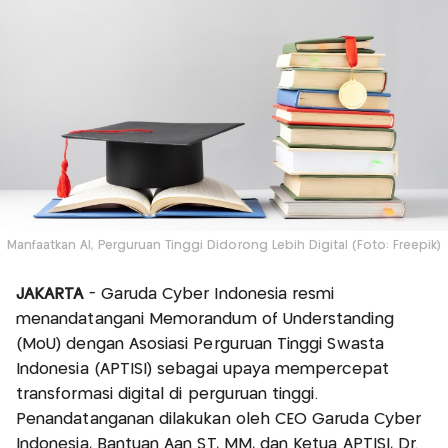
Manfaatkan AI, Perguruan Tinggi Didorong Lebih Digital (Foto: Freepik)
JAKARTA
- Garuda Cyber Indonesia resmi
menandatangani Memorandum of Understanding
(MoU) dengan Asosiasi Perguruan Tinggi Swasta
Indonesia (APTISI) sebagai upaya mempercepat
transformasi digital di perguruan tinggi.
Penandatanganan dilakukan oleh CEO Garuda Cyber
Indonesia, Bantuan Aan ST, MM, dan Ketua APTISI, Dr.