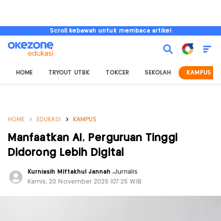
Scroll kebawah untuk membaca artikel
HOME
TRYOUT UTBK
TOKCER
SEKOLAH
KAMPUS
HOME
EDUKASI
KAMPUS
Manfaatkan AI, Perguruan Tinggi
Didorong Lebih Digital
Kurniasih Miftakhul Jannah
,
Jurnalis
Kamis, 20 November 2025 |07:25 WIB