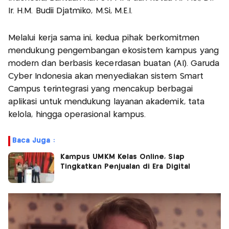
Ir. H.M. Budii Djatmiko, M.Si, M.E.I.
Melalui kerja sama ini, kedua pihak berkomitmen
mendukung pengembangan ekosistem kampus yang
modern dan berbasis kecerdasan buatan (AI). Garuda
Cyber Indonesia akan menyediakan sistem Smart
Campus terintegrasi yang mencakup berbagai
aplikasi untuk mendukung layanan akademik, tata
kelola, hingga operasional kampus.
Baca Juga :
Kampus UMKM Kelas Online, Siap
Tingkatkan Penjualan di Era Digital