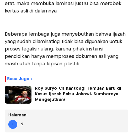
erat, maka membuka laminasi justru bisa merobek
kertas asli di dalamnya.
Beberapa lembaga juga menyebutkan bahwa ijazah
yang sudah dilaminating tidak bisa digunakan untuk
proses legalisir ulang, karena pihak instansi
pendidikan hanya memproses dokumen asli yang
masih utuh tanpa lapisan plastik.
Baca Juga :
Roy Suryo Cs Kantongi Temuan Baru di
Kasus Ijazah Palsu Jokowi, Sumbernya
Mengejutkan!
Halaman:
1
2