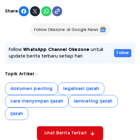
Share
Follow Okezone di Google News
Follow
WhatsApp Channel Okezone
untuk
Follow
update berita terbaru setiap hari
Topik Artikel :
dokumen penting
legalisasi ijazah
cara menyimpan ijazah
laminating ijazah
Ijazah
Lihat Berita Terkait