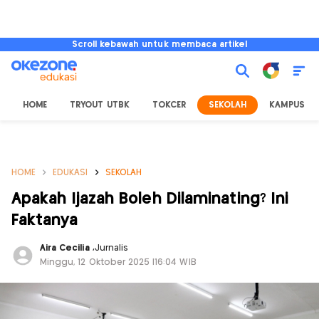
Scroll kebawah untuk membaca artikel
HOME
TRYOUT UTBK
TOKCER
SEKOLAH
KAMPUS
HOME
EDUKASI
SEKOLAH
Apakah Ijazah Boleh Dilaminating? Ini
Faktanya
Aira Cecilia
,
Jurnalis
Minggu, 12 Oktober 2025 |16:04 WIB