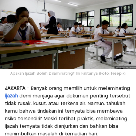
Apakah Ijazah Boleh Dilaminating? Ini Faktanya (Foto: Freepik)
JAKARTA
- Banyak orang memilih untuk melaminating
ijazah
demi menjaga agar dokumen penting tersebut
tidak rusak, kusut, atau terkena air. Namun, tahukah
kamu bahwa tindakan ini ternyata bisa membawa
risiko tersendiri? Meski terlihat praktis, melaminating
ijazah ternyata tidak dianjurkan dan bahkan bisa
menimbulkan masalah di kemudian hari.