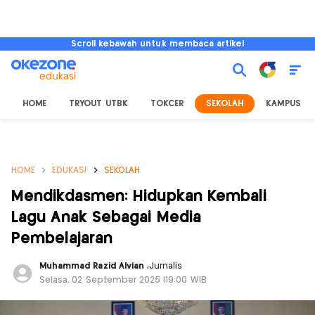
Scroll kebawah untuk membaca artikel
HOME
TRYOUT UTBK
TOKCER
SEKOLAH
KAMPUS
HOME
EDUKASI
SEKOLAH
Mendikdasmen: Hidupkan Kembali
Lagu Anak Sebagai Media
Pembelajaran
Muhammad Razid Alvian
,
Jurnalis
Selasa, 02 September 2025 |19:00 WIB