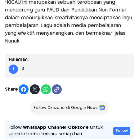
“KICAU ini merupakan sebuah terobosan yang
mendorong guru PAUD dan Pendidikan Non Formal
dalam menunjukkan kreativitasnya menciptakan lagu
pembelajaran. Lagu adalah media pembelajaran
yang efektif, menyenangkan, dan bermakna,” jelas
Nunuk.
Halaman:
1
2
Share
Follow Okezone di Google News
Follow
WhatsApp Channel Okezone
untuk
Follow
update berita terbaru setiap hari