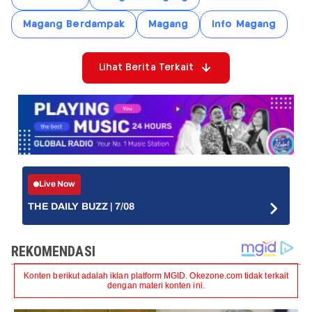
Magang Berdampak
Magang
Info Magang
Lihat Berita Terkait
Live Now
THE DAILY BUZZ | 7/08