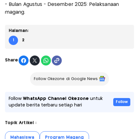
- Bulan Agustus - Desember 2025: Pelaksanaan
magang.
Halaman:
1
2
Share
Follow Okezone di Google News
Follow
WhatsApp Channel Okezone
untuk
Follow
update berita terbaru setiap hari
Topik Artikel :
Mahasiswa
Program Magang