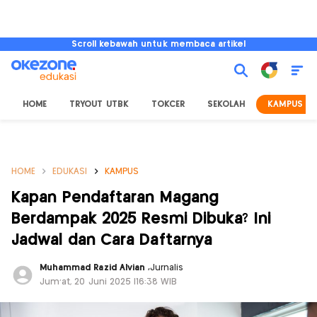
Scroll kebawah untuk membaca artikel
HOME
TRYOUT UTBK
TOKCER
SEKOLAH
KAMPUS
HOME
EDUKASI
KAMPUS
Kapan Pendaftaran Magang
Berdampak 2025 Resmi Dibuka? Ini
Jadwal dan Cara Daftarnya
Muhammad Razid Alvian
,
Jurnalis
Jum'at, 20 Juni 2025 |16:38 WIB