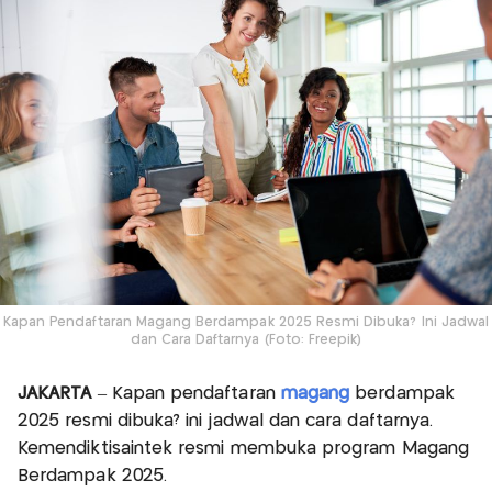
Kapan Pendaftaran Magang Berdampak 2025 Resmi Dibuka? Ini Jadwal
dan Cara Daftarnya (Foto: Freepik)
JAKARTA
– Kapan pendaftaran
magang
berdampak
2025 resmi dibuka? ini jadwal dan cara daftarnya.
Kemendiktisaintek resmi membuka program Magang
Berdampak 2025.