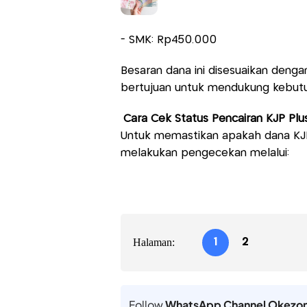
- SMK: Rp450.000
Besaran dana ini disesuaikan denga
bertujuan untuk mendukung kebutu
Cara Cek Status Pencairan KJP Plu
Untuk memastikan apakah dana KJP
melakukan pengecekan melalui:
Halaman:
1
2
Follow
WhatsApp Channel Okezo