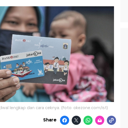
jadwal lengkap dan cara ceknya. (Foto: okezone.com/ist)
Share