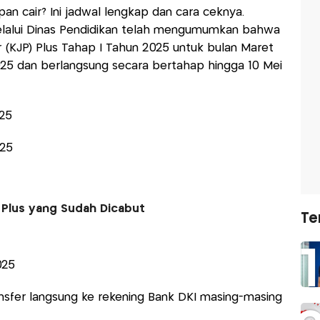
an cair? Ini jadwal lengkap dan cara ceknya.
melalui Dinas Pendidikan telah mengumumkan bahwa
r (KJP) Plus Tahap I Tahun 2025 untuk bulan Maret
025 dan berlangsung secara bertahap hingga 10 Mei
025
025
 Plus yang Sudah Dicabut
Te
025
nsfer langsung ke rekening Bank DKI masing-masing