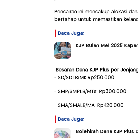
Pencairan ini mencakup alokasi dan
bertahap untuk memastikan kelanc
Baca Juga:
KJP Bulan Mei 2025 Kapan
Besaran Dana KJP Plus per Jenjang
- SD/SDLB/MI: Rp250.000
- SMP/SMPLB/MTs: Rp300.000
- SMA/SMALB/MA: Rp420.000
Baca Juga:
Bolehkah Dana KJP Plus D