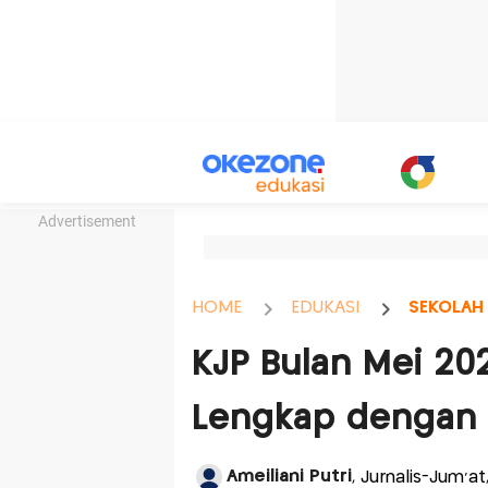
Advertisement
HOME
EDUKASI
SEKOLAH
KJP Bulan Mei 202
Lengkap dengan 
Ameiliani Putri
, Jurnalis-Jum'a