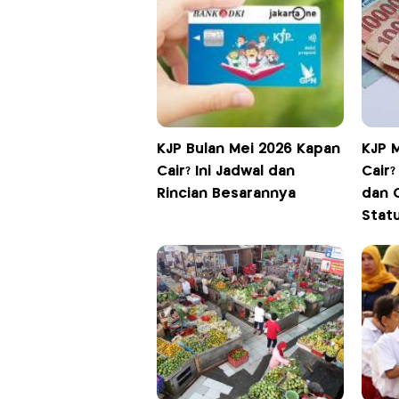
KJP Bulan Mei 2026 Kapan
KJP 
Cair? Ini Jadwal dan
Cair?
Rincian Besarannya
dan 
Stat