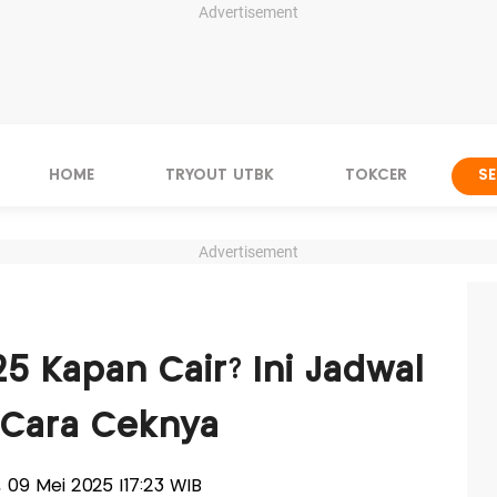
Advertisement
HOME
TRYOUT UTBK
TOKCER
S
Advertisement
5 Kapan Cair? Ini Jadwal
Cara Ceknya
t, 09 Mei 2025 |17:23 WIB