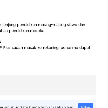
n jenjang pendidikan masing-masing siswa dan
han pendidikan mereka.
s
 Plus sudah masuk ke rekening, penerima dapat
ne
untuk update berita terbaru setiap hari
Follow