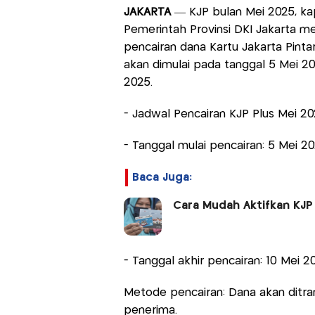
JAKARTA
— KJP bulan Mei 2025, kap
Pemerintah Provinsi DKI Jakarta 
pencairan dana Kartu Jakarta Pinta
akan dimulai pada tanggal 5 Mei 2
2025.
- Jadwal Pencairan KJP Plus Mei 2
- Tanggal mulai pencairan: 5 Mei 2
Baca Juga:
Cara Mudah Aktifkan KJP
- Tanggal akhir pencairan: 10 Mei 2
Metode pencairan: Dana akan ditra
penerima.