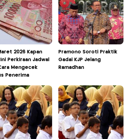
Maret 2026 Kapan
Pramono Soroti Praktik
 Ini Perkiraan Jadwal
Gadai KJP Jelang
Cara Mengecek
Ramadhan
us Penerima