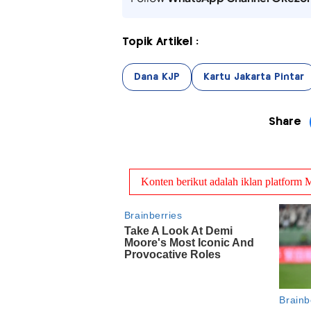
Topik Artikel :
Dana KJP
Kartu Jakarta Pintar
Share