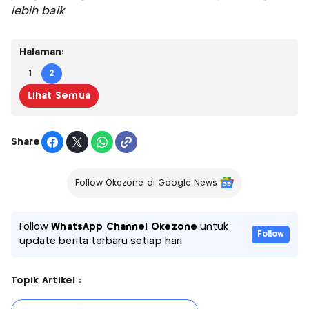
lebih baik
Halaman:
1
2
Lihat Semua
Share
Follow Okezone di Google News
Follow
WhatsApp Channel Okezone
untuk
Follow
update berita terbaru setiap hari
Topik Artikel :