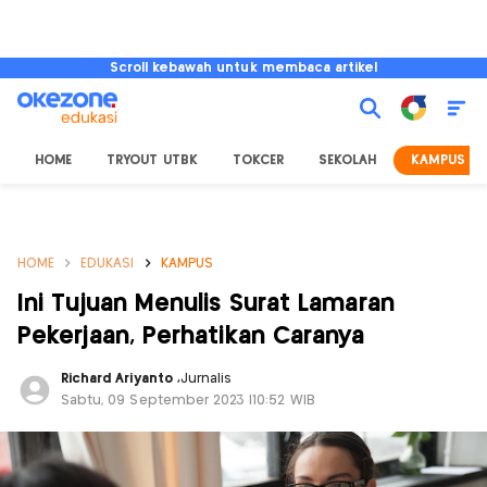
Scroll kebawah untuk membaca artikel
HOME
TRYOUT UTBK
TOKCER
SEKOLAH
KAMPUS
HOME
EDUKASI
KAMPUS
Ini Tujuan Menulis Surat Lamaran
Pekerjaan, Perhatikan Caranya
Richard Ariyanto
,
Jurnalis
Sabtu, 09 September 2023 |10:52 WIB