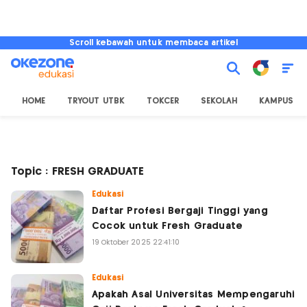
Scroll kebawah untuk membaca artikel
HOME
TRYOUT UTBK
TOKCER
SEKOLAH
KAMPUS
Topic : FRESH GRADUATE
Edukasi
Daftar Profesi Bergaji Tinggi yang
Cocok untuk Fresh Graduate
19 Oktober 2025 22:41:10
Edukasi
Apakah Asal Universitas Mempengaruhi