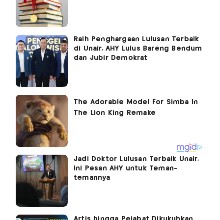
Raih Penghargaan Lulusan Terbaik
di Unair, AHY Lulus Bareng Bendum
dan Jubir Demokrat
Jadi Doktor Lulusan Terbaik Unair,
Ini Pesan AHY untuk Teman-
temannya
Artis hingga Pejabat Dikukuhkan