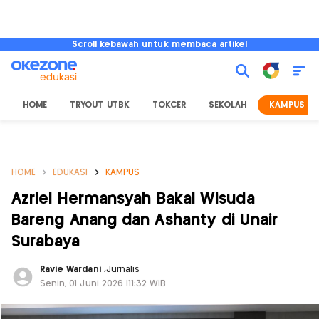
Scroll kebawah untuk membaca artikel
HOME
TRYOUT UTBK
TOKCER
SEKOLAH
KAMPUS
HOME
EDUKASI
KAMPUS
Azriel Hermansyah Bakal Wisuda
Bareng Anang dan Ashanty di Unair
Surabaya
Ravie Wardani
,
Jurnalis
Senin, 01 Juni 2026 |11:32 WIB