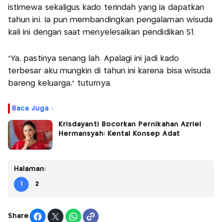
istimewa sekaligus kado terindah yang ia dapatkan
tahun ini. Ia pun membandingkan pengalaman wisuda
kali ini dengan saat menyelesaikan pendidikan S1.
"Ya, pastinya senang lah. Apalagi ini jadi kado
terbesar aku mungkin di tahun ini karena bisa wisuda
bareng keluarga," tuturnya.
Baca Juga :
Krisdayanti Bocorkan Pernikahan Azriel
Hermansyah: Kental Konsep Adat
Halaman:
1
2
Share