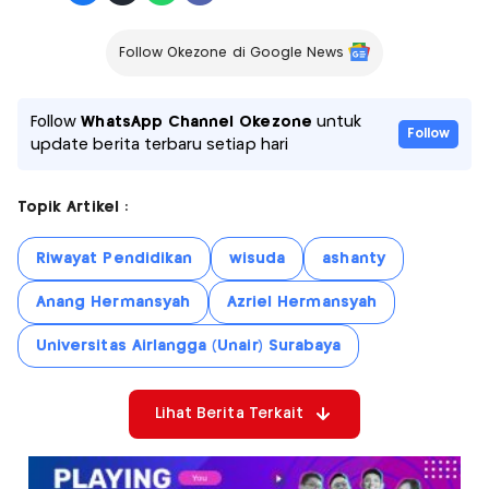
Follow Okezone di Google News
Follow
WhatsApp Channel Okezone
untuk
Follow
update berita terbaru setiap hari
Topik Artikel :
Riwayat Pendidikan
wisuda
ashanty
Anang Hermansyah
Azriel Hermansyah
Universitas Airlangga (Unair) Surabaya
Lihat Berita Terkait