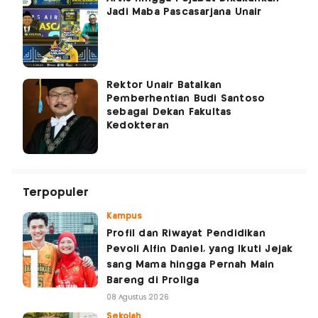
Jadi Maba Pascasarjana Unair
Rektor Unair Batalkan
Pemberhentian Budi Santoso
sebagai Dekan Fakultas
Kedokteran
Terpopuler
Kampus
Profil dan Riwayat Pendidikan
Pevoli Alfin Daniel, yang Ikuti Jejak
sang Mama hingga Pernah Main
Bareng di Proliga
08 Agustus 2026
Sekolah