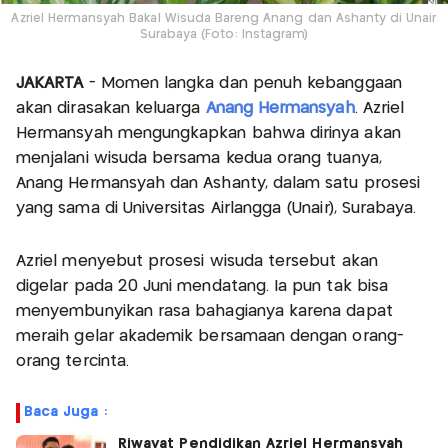
Azriel Hermansyah Bakal Wisuda Bareng Anang dan Ashanty di Unair
Surabaya (Foto: Instagram)
JAKARTA
- Momen langka dan penuh kebanggaan
akan dirasakan keluarga
Anang Hermansyah
. Azriel
Hermansyah mengungkapkan bahwa dirinya akan
menjalani wisuda bersama kedua orang tuanya,
Anang Hermansyah dan Ashanty, dalam satu prosesi
yang sama di Universitas Airlangga (Unair), Surabaya.
Azriel menyebut prosesi wisuda tersebut akan
digelar pada 20 Juni mendatang. Ia pun tak bisa
menyembunyikan rasa bahagianya karena dapat
meraih gelar akademik bersamaan dengan orang-
orang tercinta.
Baca Juga :
Riwayat Pendidikan Azriel Hermansyah