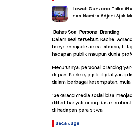
Lewat Genzone Talks iN
dan Namira Adjani Ajak M
Bahas Soal Personal Branding
Dalam sesi tersebut, Rachel Aman
hanya menjadi sarana hiburan, tetap
hadapan publik maupun dunia profe
Menurutnya, personal branding ya
depan. Bahkan, jejak digital yang d
dalam berbagai kesempatan, mulai d
“Sekarang media sosial bisa menjadi
dilihat banyak orang dan membentu
di hadapan para siswa.
Baca Juga: