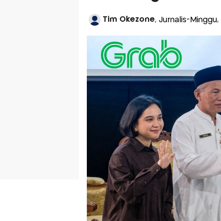
Tim Okezone
, Jurnalis-Minggu,