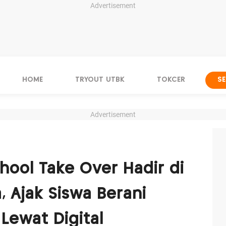
Advertisement
HOME
TRYOUT UTBK
TOKCER
S
Advertisement
hool Take Over Hadir di
, Ajak Siswa Berani
Lewat Digital