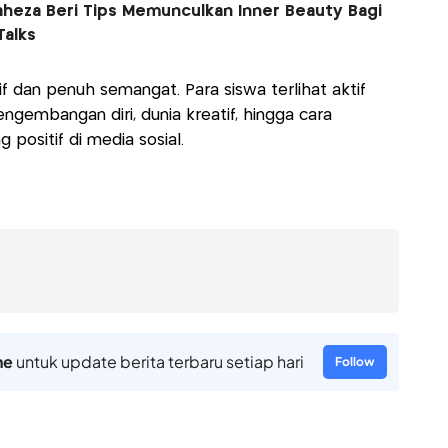
Maheza Beri Tips Memunculkan Inner Beauty Bagi
alks
f dan penuh semangat. Para siswa terlihat aktif
gembangan diri, dunia kreatif, hingga cara
ositif di media sosial.
ne
untuk update berita terbaru setiap hari
Follow