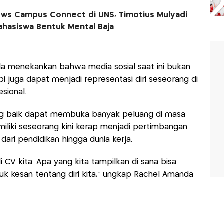
ews Campus Connect di UNS, Timotius Mulyadi
ahasiswa Bentuk Mental Baja
da menekankan bahwa media sosial saat ini bukan
i juga dapat menjadi representasi diri seseorang di
sional.
ng baik dapat membuka banyak peluang di masa
imiliki seseorang kini kerap menjadi pertimbangan
ari pendidikan hingga dunia kerja.
 CV kita. Apa yang kita tampilkan di sana bisa
k kesan tentang diri kita,” ungkap Rachel Amanda