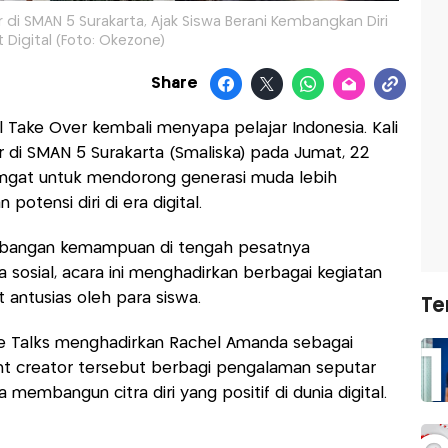
 di SMAN 5 Surakarta, Ajak Siswa Berani Kembangkan Diri
 Digital (Foto: Okezone)
Share
 Take Over kembali menyapa pelajar Indonesia. Kali
dir di SMAN 5 Surakarta (Smaliska) pada Jumat, 22
gat untuk mendorong generasi muda lebih
tensi diri di era digital.
bangan kemampuan di tengah pesatnya
sosial, acara ini menghadirkan berbagai kegiatan
 antusias oleh para siswa.
Te
e Talks menghadirkan Rachel Amanda sebagai
ent creator tersebut berbagi pengalaman seputar
 membangun citra diri yang positif di dunia digital.