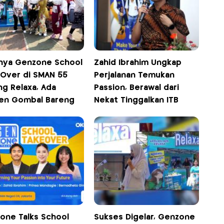
nya Genzone School
Zahid Ibrahim Ungkap
 Over di SMAN 55
Perjalanan Temukan
ng Relaxa, Ada
Passion, Berawal dari
n Gombal Bareng
Nekat Tinggalkan ITB
one Talks School
Sukses Digelar, Genzone