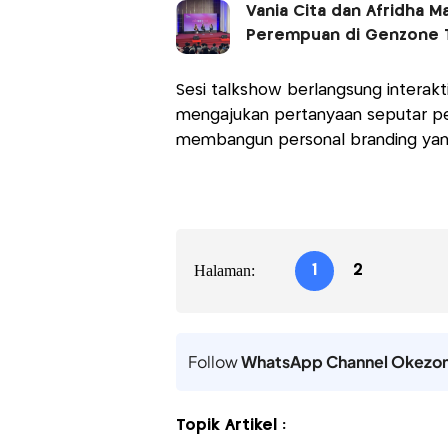
Vania Cita dan Afridha 
Perempuan di Genzone T
Sesi talkshow berlangsung interakti
mengajukan pertanyaan seputar pen
membangun personal branding yang p
Halaman:
1
2
Follow
WhatsApp Channel Okezo
Topik Artikel :