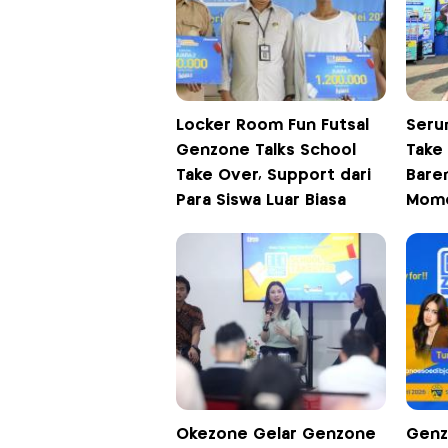
Locker Room Fun Futsal
Seru
Genzone Talks School
Take
Take Over, Support dari
Bare
Para Siswa Luar Biasa
Mome
Okezone Gelar Genzone
Genz