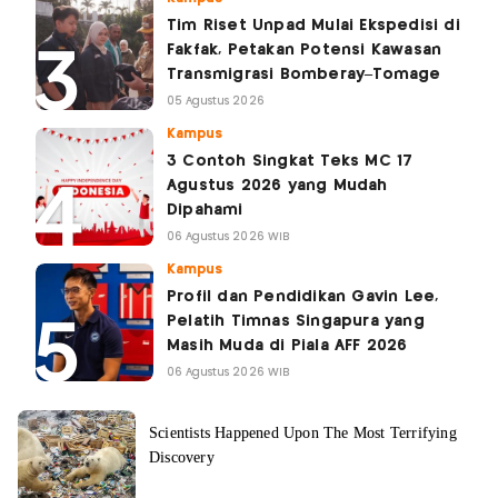
Tim Riset Unpad Mulai Ekspedisi di
Fakfak, Petakan Potensi Kawasan
Transmigrasi Bomberay–Tomage
05 Agustus 2026
Kampus
3 Contoh Singkat Teks MC 17
Agustus 2026 yang Mudah
Dipahami
06 Agustus 2026 WIB
Kampus
Profil dan Pendidikan Gavin Lee,
Pelatih Timnas Singapura yang
Masih Muda di Piala AFF 2026
06 Agustus 2026 WIB