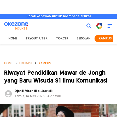
Scroll kebawah untuk membaca artikel
HOME
TRYOUT UTBK
TOKCER
SEKOLAH
KAMPUS
HOME
EDUKASI
KAMPUS
Riwayat Pendidikan Mawar de Jongh
yang Baru Wisuda S1 Ilmu Komunikasi
Djanti Virantika
,
Jurnalis
Kamis, 14 Mei 2026 |14:37 WIB