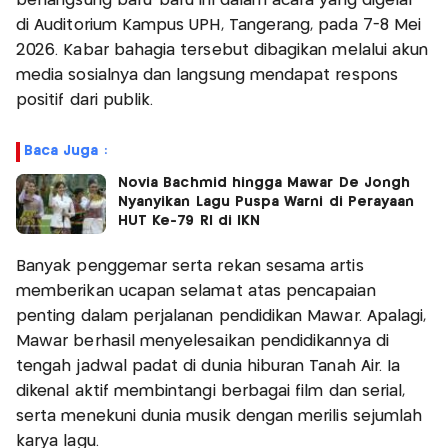
berlangsung baru-baru ini dalam acara yang digelar
di Auditorium Kampus UPH, Tangerang, pada 7-8 Mei
2026. Kabar bahagia tersebut dibagikan melalui akun
media sosialnya dan langsung mendapat respons
positif dari publik.
Baca Juga :
Novia Bachmid hingga Mawar De Jongh
Nyanyikan Lagu Puspa Warni di Perayaan
HUT Ke-79 RI di IKN
Banyak penggemar serta rekan sesama artis
memberikan ucapan selamat atas pencapaian
penting dalam perjalanan pendidikan Mawar. Apalagi,
Mawar berhasil menyelesaikan pendidikannya di
tengah jadwal padat di dunia hiburan Tanah Air. Ia
dikenal aktif membintangi berbagai film dan serial,
serta menekuni dunia musik dengan merilis sejumlah
karya lagu.