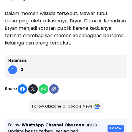
Dalam momen wisuda tersebut, Mawar turut
didampingi oleh kekasihnya, Bryan Domani. Kehadiran
Bryan menjadi sorotan publik karena keduanya
terlihat membagikan momen kebahagiaan bersama
keluarga dan orang terdekat.
Halaman:
1
2
Share
Follow Okezone di Google News
Follow
WhatsApp Channel Okezone
untuk
Follow
update berita terbaru setiap hari