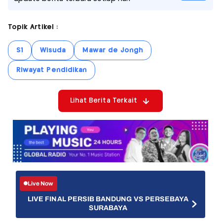
Topik Artikel :
S1
Wisuda
Mawar de Jongh
Riwayat Pendidikan
Lihat Berita Terkait
Live Now
LIVE FINAL PERSIB BANDUNG VS PERSEBAYA
SURABAYA