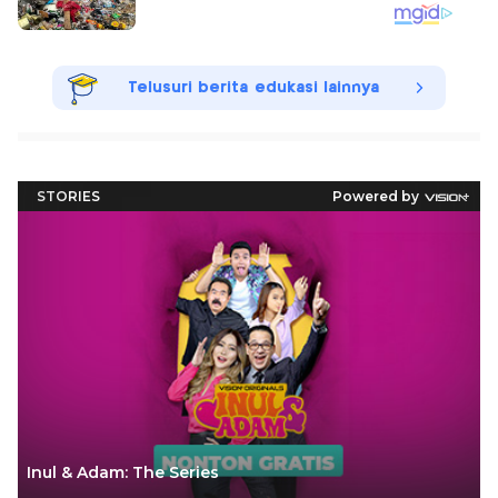
Telusuri berita edukasi lainnya