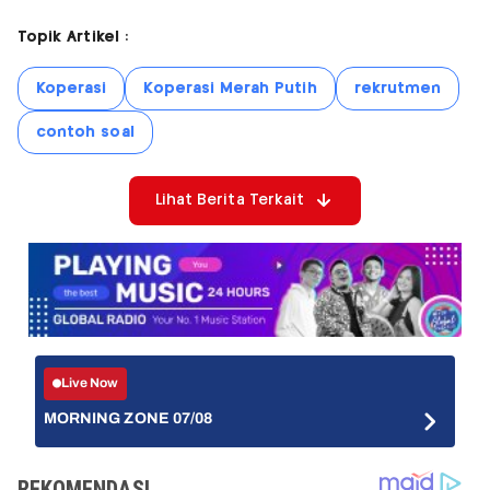
Topik Artikel :
Koperasi
Koperasi Merah Putih
rekrutmen
contoh soal
Lihat Berita Terkait
Live Now
MORNING ZONE 07/08