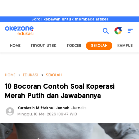
Scroll kebawah untuk membaca artikel
HOME
TRYOUT UTBK
TOKCER
SEKOLAH
KAMPUS
HOME
EDUKASI
SEKOLAH
10 Bocoran Contoh Soal Koperasi
Merah Putih dan Jawabannya
Kurniasih Miftakhul Jannah
,
Jurnalis
Minggu, 10 Mei 2026 |09:47 WIB