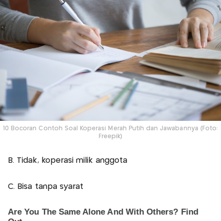
10 Bocoran Contoh Soal Koperasi Merah Putih dan Jawabannya (Foto:
Freepik)
B. Tidak, koperasi milik anggota
C. Bisa tanpa syarat