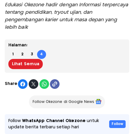
Edukasi Okezone hadir dengan Informasi terpercaya
tentang pendidikan, tryout ujian, dan
pengembangan karier untuk masa depan yang
lebih baik
Halaman:
1
2
3
4
Lihat Semua
Share
Follow Okezone di Google News
Follow
WhatsApp Channel Okezone
untuk
Follow
update berita terbaru setiap hari