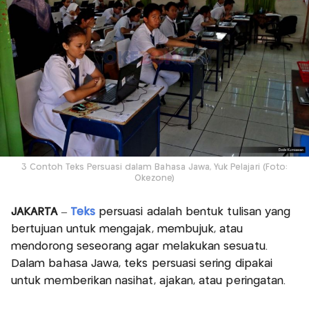
3 Contoh Teks Persuasi dalam Bahasa Jawa, Yuk Pelajari (Foto:
Okezone)
JAKARTA
–
Teks
persuasi adalah bentuk tulisan yang
bertujuan untuk mengajak, membujuk, atau
mendorong seseorang agar melakukan sesuatu.
Dalam bahasa Jawa, teks persuasi sering dipakai
untuk memberikan nasihat, ajakan, atau peringatan.