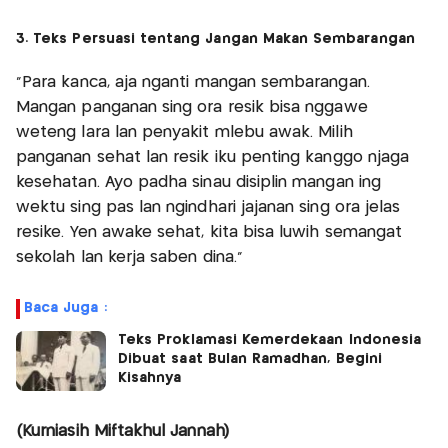
3. Teks Persuasi tentang Jangan Makan Sembarangan
"Para kanca, aja nganti mangan sembarangan.
Mangan panganan sing ora resik bisa nggawé
weteng lara lan penyakit mlebu awak. Milih
panganan sehat lan resik iku penting kanggo njaga
kesehatan. Ayo padha sinau disiplin mangan ing
wektu sing pas lan ngindhari jajanan sing ora jelas
resiké. Yen awake sehat, kita bisa luwih semangat
sekolah lan kerja saben dina."
Baca Juga :
Teks Proklamasi Kemerdekaan Indonesia
Dibuat saat Bulan Ramadhan, Begini
Kisahnya
(Kurniasih Miftakhul Jannah)