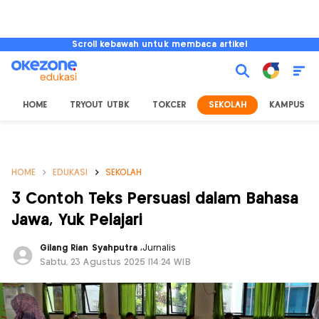
Scroll kebawah untuk membaca artikel
HOME
TRYOUT UTBK
TOKCER
SEKOLAH
KAMPUS
HOME
EDUKASI
SEKOLAH
3 Contoh Teks Persuasi dalam Bahasa
Jawa, Yuk Pelajari
Gilang Rian Syahputra
,
Jurnalis
Sabtu, 23 Agustus 2025 |14:24 WIB