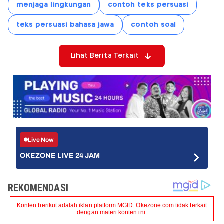
menjaga lingkungan
contoh teks persuasi
teks persuasi bahasa jawa
contoh soal
Lihat Berita Terkait
Live Now
OKEZONE LIVE 24 JAM