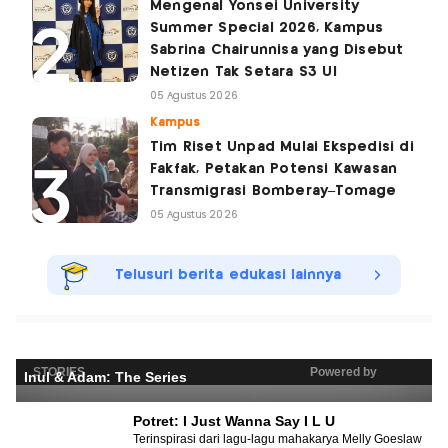
Mengenal Yonsei University
Summer Special 2026, Kampus
Sabrina Chairunnisa yang Disebut
Netizen Tak Setara S3 UI
05 Agustus 2026
Kampus
Tim Riset Unpad Mulai Ekspedisi di
Fakfak, Petakan Potensi Kawasan
Transmigrasi Bomberay–Tomage
05 Agustus 2026
Telusuri berita edukasi lainnya