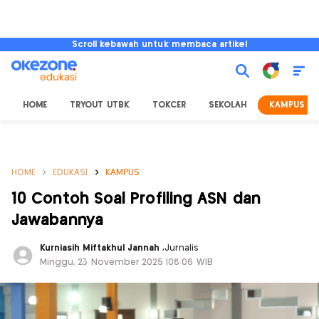
Scroll kebawah untuk membaca artikel
HOME
TRYOUT UTBK
TOKCER
SEKOLAH
KAMPUS
HOME
EDUKASI
KAMPUS
10 Contoh Soal Profiling ASN dan
Jawabannya
Kurniasih Miftakhul Jannah
,
Jurnalis
Minggu, 23 November 2025 |08:06 WIB