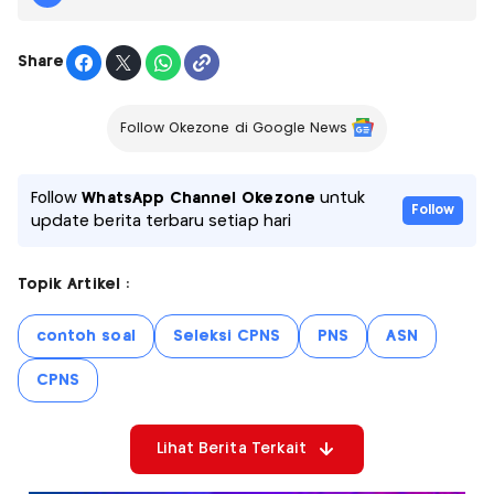
Share
Follow Okezone di Google News
Follow
WhatsApp Channel Okezone
untuk
Follow
update berita terbaru setiap hari
Topik Artikel :
contoh soal
Seleksi CPNS
PNS
ASN
CPNS
Lihat Berita Terkait