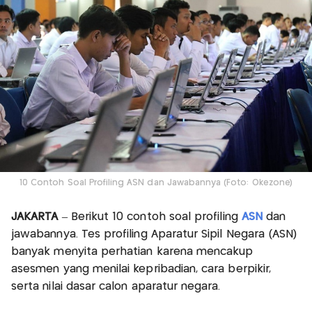
10 Contoh Soal Profiling ASN dan Jawabannya (Foto: Okezone)
JAKARTA
– Berikut 10 contoh soal profiling
ASN
dan
jawabannya. Tes profiling Aparatur Sipil Negara (ASN)
banyak menyita perhatian karena mencakup
asesmen yang menilai kepribadian, cara berpikir,
serta nilai dasar calon aparatur negara.