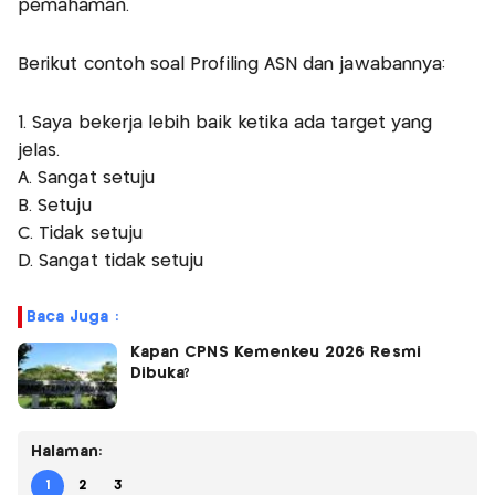
pemahaman.
Berikut contoh soal Profiling ASN dan jawabannya:
1. Saya bekerja lebih baik ketika ada target yang
jelas.
A. Sangat setuju
B. Setuju
C. Tidak setuju
D. Sangat tidak setuju
Baca Juga :
Kapan CPNS Kemenkeu 2026 Resmi
Dibuka?
Halaman:
1
2
3