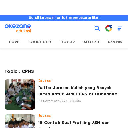
Scroll kebawah untuk membaca artikel
HOME
TRYOUT UTBK
TOKCER
SEKOLAH
KAMPUS
Topic : CPNS
Edukasi
Daftar Jurusan Kuliah yang Banyak
Dicari untuk Jadi CPNS di Kemenhub
23 November 2025 16:05:06
Edukasi
10 Contoh Soal Profiling ASN dan