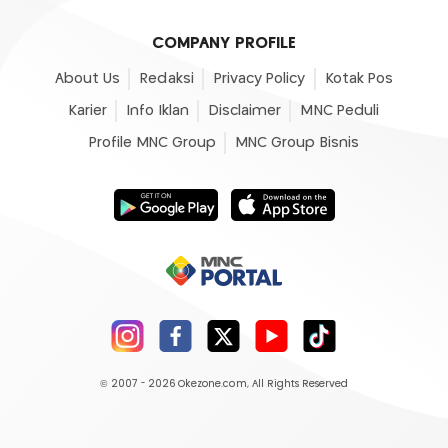
COMPANY PROFILE
About Us
Redaksi
Privacy Policy
Kotak Pos
Karier
Info Iklan
Disclaimer
MNC Peduli
Profile MNC Group
MNC Group Bisnis
© 2007 - 2026
Okezone.com
, All Rights Reserved