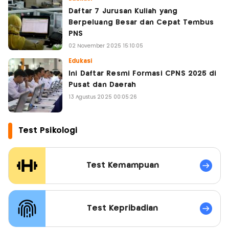
Daftar 7 Jurusan Kuliah yang
Berpeluang Besar dan Cepat Tembus
PNS
02 November 2025 15:10:05
Edukasi
Ini Daftar Resmi Formasi CPNS 2025 di
Pusat dan Daerah
13 Agustus 2025 00:05:26
Test Psikologi
Test Kemampuan
Test Kepribadian