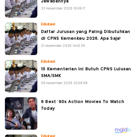
Jawabannya
23 November 2025 15:06:17
Edukasi
Daftar Jurusan yang Paling Dibutuhkan
di CPNS Kemenkeu 2026, Apa Saja?
21 November 2025 14:42:39
Edukasi
10 Kementerian Ini Butuh CPNS Lulusan
SMA/SMK
09 November 2025 20:05:08
Edukasi