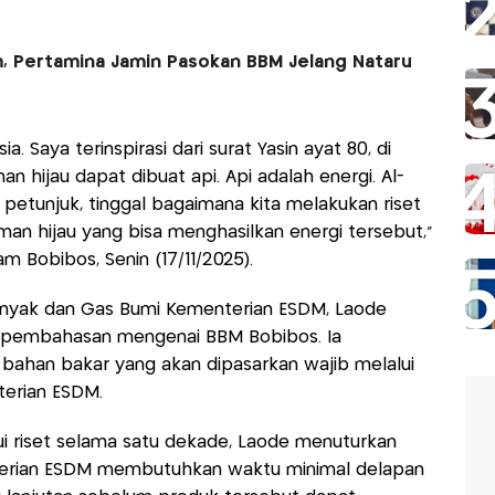
m, Pertamina Jamin Pasokan BBM Jelang Nataru
. Saya terinspirasi dari surat Yasin ayat 80, di
 hijau dapat dibuat api. Api adalah energi. Al-
etunjuk, tinggal bagaimana kita melakukan riset
 hijau yang bisa menghasilkan energi tersebut,”
m Bobibos, Senin (17/11/2025).
Minyak dan Gas Bumi Kementerian ESDM, Laode
i pembahasan mengenai BBM Bobibos. Ia
ahan bakar yang akan dipasarkan wajib melalui
terian ESDM.
ui riset selama satu dekade, Laode menuturkan
terian ESDM membutuhkan waktu minimal delapan