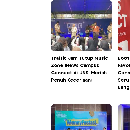
Traffic Jam Tutup Music
Boot
Zone iNews Campus
Favo
Connect di UNS, Meriah
Conn
Penuh Keceriaan!
Seru
Bang