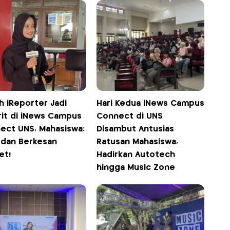
h iReporter Jadi
Hari Kedua iNews Campus
rit di iNews Campus
Connect di UNS
ect UNS, Mahasiswa:
Disambut Antusias
 dan Berkesan
Ratusan Mahasiswa,
et!
Hadirkan Autotech
hingga Music Zone