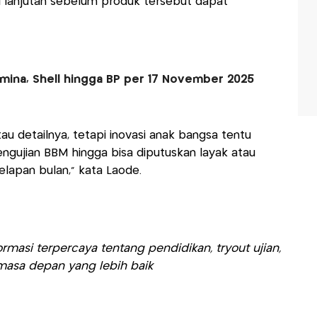
si lanjutan sebelum produk tersebut dapat
ina, Shell hingga BP per 17 November 2025
u detailnya, tetapi inovasi anak bangsa tentu
engujian BBM hingga bisa diputuskan layak atau
lapan bulan,” kata Laode.
rmasi terpercaya tentang pendidikan, tryout ujian,
asa depan yang lebih baik