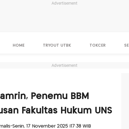
Advertisement
HOME
TRYOUT UTBK
TOKCER
S
Advertisement
Thamrin, Penemu BBM
usan Fakultas Hukum UNS
urnalis-Senin, 17 November 2025 |17:38 WIB