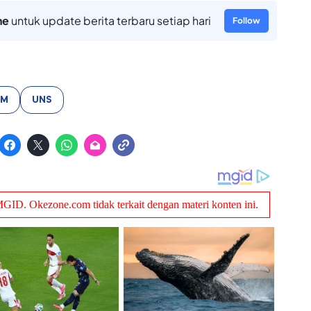
ne
untuk update berita terbaru setiap hari
Follow
BM
UNS