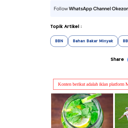
Follow
WhatsApp Channel Okezo
Topik Artikel :
BBN
Bahan Bakar Minyak
B
Share