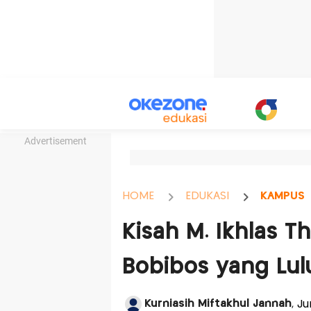
Advertisement
HOME
EDUKASI
KAMPUS
Kisah M. Ikhlas 
Bobibos yang Lul
Kurniasih Miftakhul Jannah
, J