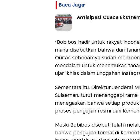
Baca Juga:
Antisipasi Cuaca Ekstre
“Bobibos hadir untuk rakyat Indonesia
mana disebutkan bahwa dari tanaman
Qur’an sebenarnya sudah memberi p
mendalam untuk menemukan tanaman
ujar Ikhlas dalam unggahan Instagra
Sementara itu, Direktur Jenderal 
Sulaeman, turut menanggapi rama
menegaskan bahwa setiap produk b
proses pengujian resmi dari Kemen
Meski Bobibos disebut telah melal
bahwa pengujian formal di Kemen