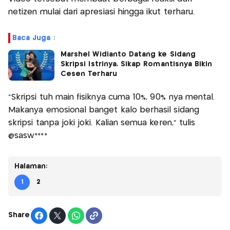
netizen mulai dari apresiasi hingga ikut terharu.
Baca Juga :
Marshel Widianto Datang ke Sidang
Skripsi Istrinya, Sikap Romantisnya Bikin
Cesen Terharu
"Skripsi tuh main fisiknya cuma 10%, 90% nya mental.
Makanya emosional banget kalo berhasil sidang
skripsi tanpa joki joki. Kalian semua keren," tulis
@sasw****
Halaman:
1
2
Share