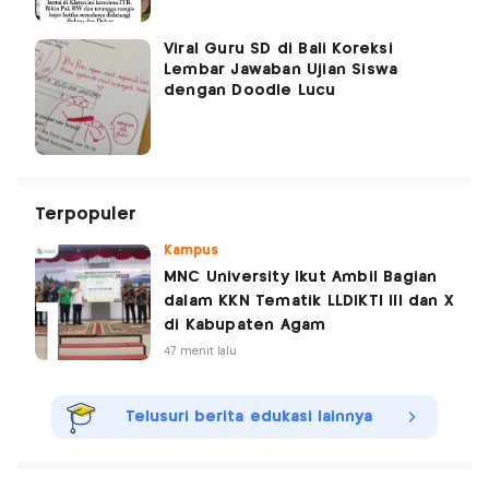
Viral Guru SD di Bali Koreksi
Lembar Jawaban Ujian Siswa
dengan Doodle Lucu
Terpopuler
Kampus
MNC University Ikut Ambil Bagian
dalam KKN Tematik LLDIKTI III dan X
di Kabupaten Agam
47 menit lalu
Telusuri berita edukasi lainnya