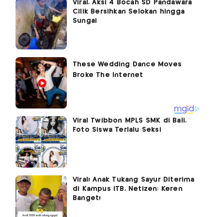
Viral, Aksi 4 Bocah SD Pandawara
Cilik Bersihkan Selokan hingga
Sungai
Viral Twibbon MPLS SMK di Bali,
Foto Siswa Terlalu Seksi
Viral! Anak Tukang Sayur Diterima
di Kampus ITB, Netizen: Keren
Banget!