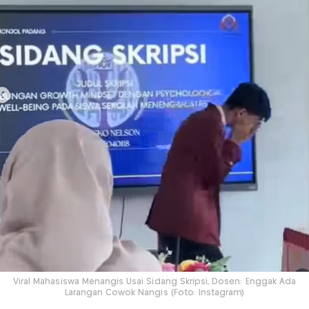
Viral Mahasiswa Menangis Usai Sidang Skripsi, Dosen: Enggak Ada
Larangan Cowok Nangis (Foto: Instagram)