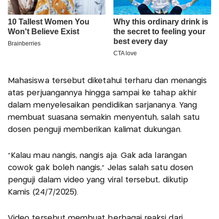
Mahasiswa tersebut diketahui terharu dan menangis
atas perjuangannya hingga sampai ke tahap akhir
dalam menyelesaikan pendidikan sarjananya. Yang
membuat suasana semakin menyentuh, salah satu
dosen penguji memberikan kalimat dukungan.
“Kalau mau nangis, nangis aja. Gak ada larangan
cowok gak boleh nangis,” Jelas salah satu dosen
penguji dalam video yang viral tersebut, dikutip
Kamis (24/7/2025).
Video tersebut membuat berbagai reaksi dari