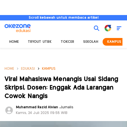
Scroll kebawah untuk membaca artikel
HOME
TRYOUT UTBK
TOKCER
SEKOLAH
KAMPUS
HOME
EDUKASI
KAMPUS
Viral Mahasiswa Menangis Usai Sidang
Skripsi, Dosen: Enggak Ada Larangan
Cowok Nangis
Muhammad Razid Alvian
,
Jurnalis
Kamis, 24 Juli 2025 |19:58 WIB