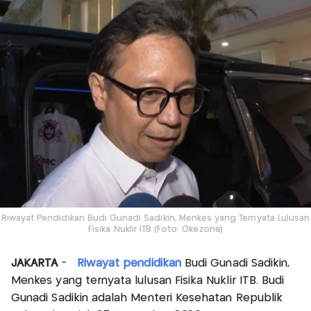
Riwayat Pendidikan Budi Gunadi Sadikin, Menkes yang Ternyata Lulusan
Fisika Nuklir ITB (Foto: Okezone)
JAKARTA
-
Riwayat pendidikan
Budi Gunadi Sadikin,
Menkes yang ternyata lulusan Fisika Nuklir ITB. Budi
Gunadi Sadikin adalah Menteri Kesehatan Republik