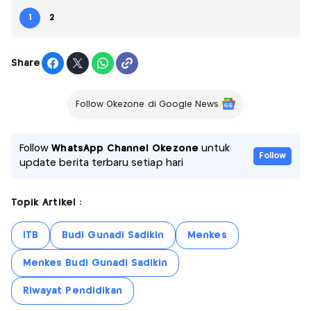
1
2
Share
Follow Okezone di Google News
Follow
WhatsApp Channel Okezone
untuk
Follow
update berita terbaru setiap hari
Topik Artikel :
ITB
Budi Gunadi Sadikin
Menkes
Menkes Budi Gunadi Sadikin
Riwayat Pendidikan