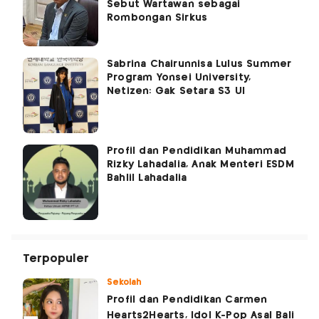
Sebut Wartawan sebagai
Rombongan Sirkus
Sabrina Chairunnisa Lulus Summer
Program Yonsei University,
Netizen: Gak Setara S3 UI
Profil dan Pendidikan Muhammad
Rizky Lahadalia, Anak Menteri ESDM
Bahlil Lahadalia
Terpopuler
Sekolah
Profil dan Pendidikan Carmen
Hearts2Hearts, Idol K-Pop Asal Bali