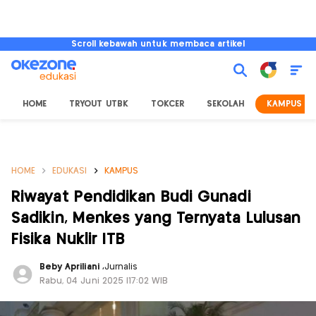
Scroll kebawah untuk membaca artikel
HOME
TRYOUT UTBK
TOKCER
SEKOLAH
KAMPUS
HOME
EDUKASI
KAMPUS
Riwayat Pendidikan Budi Gunadi
Sadikin, Menkes yang Ternyata Lulusan
Fisika Nuklir ITB
Beby Apriliani
,
Jurnalis
Rabu, 04 Juni 2025 |17:02 WIB