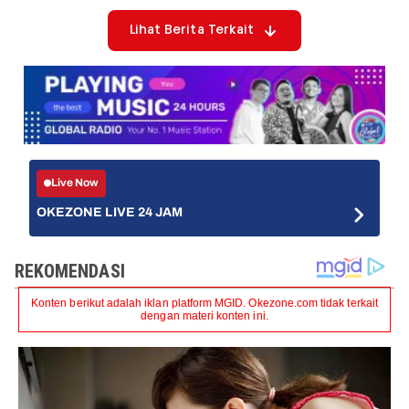
Lihat Berita Terkait
Live Now
OKEZONE LIVE 24 JAM