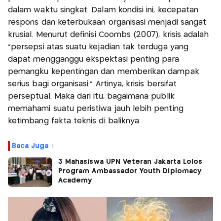
dalam waktu singkat. Dalam kondisi ini, kecepatan
respons dan keterbukaan organisasi menjadi sangat
krusial. Menurut definisi Coombs (2007), krisis adalah
“persepsi atas suatu kejadian tak terduga yang
dapat mengganggu ekspektasi penting para
pemangku kepentingan dan memberikan dampak
serius bagi organisasi.” Artinya, krisis bersifat
perseptual. Maka dari itu, bagaimana publik
memahami suatu peristiwa jauh lebih penting
ketimbang fakta teknis di baliknya.
Baca Juga :
3 Mahasiswa UPN Veteran Jakarta Lolos
Program Ambassador Youth Diplomacy
Academy