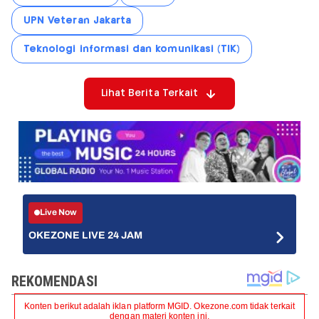
UPN Veteran Jakarta
Teknologi informasi dan komunikasi (TIK)
Lihat Berita Terkait
Live Now
OKEZONE LIVE 24 JAM