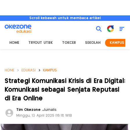
Scroll kebawah untuk membaca artikel
HOME
TRYOUT UTBK
TOKCER
SEKOLAH
KAMPUS
HOME
EDUKASI
KAMPUS
Strategi Komunikasi Krisis di Era Digital:
Komunikasi sebagai Senjata Reputasi
di Era Online
Tim Okezone
,
Jurnalis
Minggu, 13 April 2025 |16:18 WIB