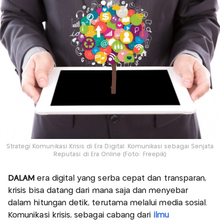
Strategi Komunikasi Krisis di Era Digital: Komunikasi sebagai Senjata
Reputasi di Era Online (Foto: Freepik)
DALAM
era digital yang serba cepat dan transparan,
krisis bisa datang dari mana saja dan menyebar
dalam hitungan detik, terutama melalui media sosial.
Komunikasi krisis, sebagai cabang dari
ilmu