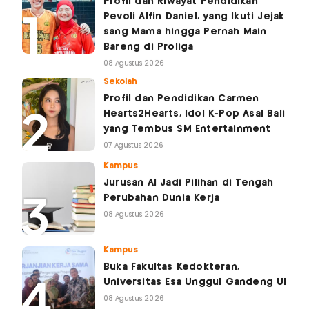
Profil dan Riwayat Pendidikan
Pevoli Alfin Daniel, yang Ikuti Jejak
sang Mama hingga Pernah Main
Bareng di Proliga
08 Agustus 2026
Sekolah
Profil dan Pendidikan Carmen
Hearts2Hearts, Idol K-Pop Asal Bali
yang Tembus SM Entertainment
07 Agustus 2026
Kampus
Jurusan AI Jadi Pilihan di Tengah
Perubahan Dunia Kerja
08 Agustus 2026
Kampus
Buka Fakultas Kedokteran,
Universitas Esa Unggul Gandeng UI
08 Agustus 2026