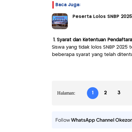
Baca Juga:
Peserta Lolos SNBP 2025 
1. Syarat dan Ketentuan Pendaftar
Siswa yang tidak lolos SNBP 2025 
beberapa syarat yang telah ditentu
Halaman:
1
2
3
Follow
WhatsApp Channel Okezo