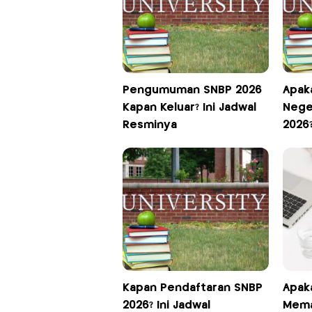
Pengumuman SNBP 2026
Apaka
Kapan Keluar? Ini Jadwal
Nege
Resminya
2026?
Kapan Pendaftaran SNBP
Apak
2026? Ini Jadwal
Mema