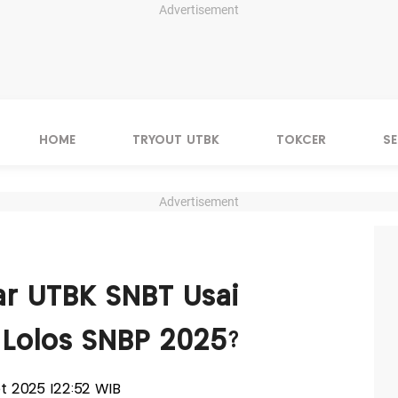
Advertisement
HOME
TRYOUT UTBK
TOKCER
S
Advertisement
ar UTBK SNBT Usai
 Lolos SNBP 2025?
ret 2025 |22:52 WIB