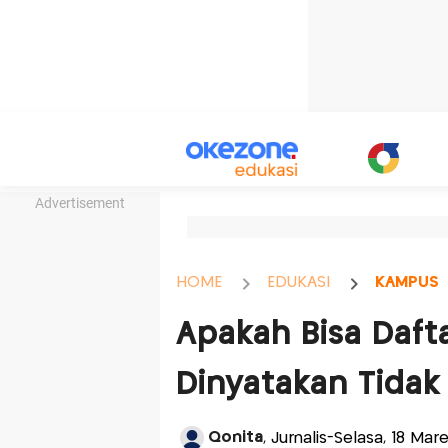
Advertisement
HOME
EDUKASI
KAMPUS
Apakah Bisa Daft
Dinyatakan Tidak
Qonita
, Jurnalis-Selasa, 18 Ma