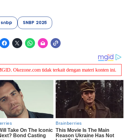
snbp
SNBP 2025