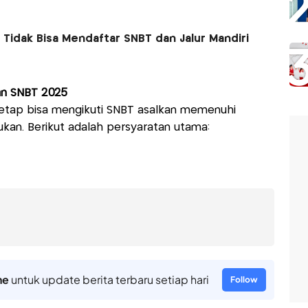
Tidak Bisa Mendaftar SNBT dan Jalur Mandiri
an SNBT 2025
tetap bisa mengikuti SNBT asalkan memenuhi
kan. Berikut adalah persyaratan utama:
ne
untuk update berita terbaru setiap hari
Follow